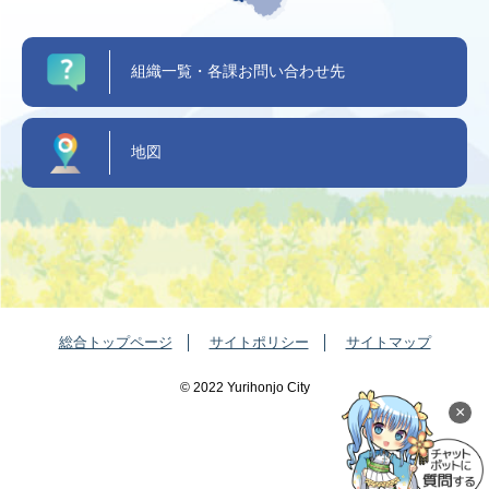
組織一覧・各課お問い合わせ先
地図
総合トップページ
サイトポリシー
サイトマップ
©️ 2022 Yurihonjo City
×