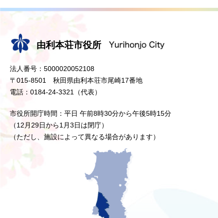
由利本荘市役所
法人番号：5000020052108
〒015-8501 秋田県由利本荘市尾崎17番地
電話：0184-24-3321（代表）
市役所開庁時間：平日 午前8時30分から午後5時15分
（12月29日から1月3日は閉庁）
（ただし、施設によって異なる場合があります）