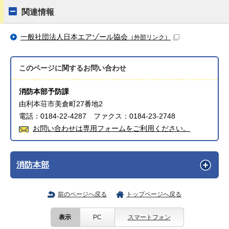
関連情報
一般社団法人日本エアゾール協会
（外部リンク）
このページに関する
お問い合わせ
消防本部予防課
由利本荘市美倉町27番地2
電話：0184-22-4287 ファクス：0184-23-2748
お問い合わせは専用フォームをご利用ください。
消防本部
前のページへ戻る
トップページへ戻る
表示
PC
スマートフォン