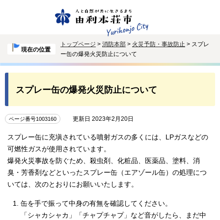
トップページ
>
消防本部
>
火災予防・事故防止
> スプレ
現在の位置
ー缶の爆発火災防止について
スプレー缶の爆発火災防止について
更新日 2023年2月20日
ページ番号1003160
スプレー缶に充塡されている噴射ガスの多くには、LPガスなどの
可燃性ガスが使用されています。
爆発火災事故を防ぐため、殺虫剤、化粧品、医薬品、塗料、消
臭・芳香剤などといったスプレー缶（エアゾール缶）の処理につ
いては、次のとおりにお願いいたします。
缶を手で振って中身の有無を確認してください。
「シャカシャカ」「チャプチャプ」など音がしたら、まだ中