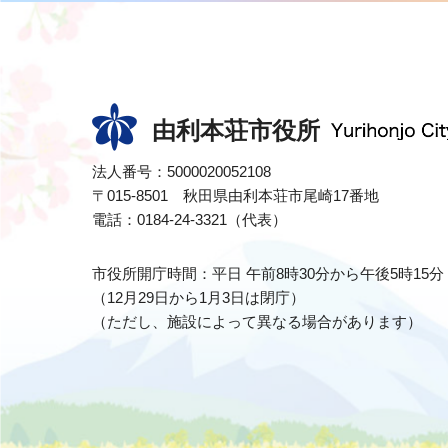
由利本荘市役所
法人番号：5000020052108
〒015-8501 秋田県由利本荘市尾崎17番地
電話：0184-24-3321（代表）
市役所開庁時間：平日 午前8時30分から午後5時15分
（12月29日から1月3日は閉庁）
（ただし、施設によって異なる場合があります）