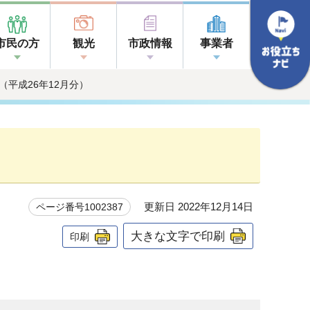
市民の方
観光
市政情報
事業者
（平成26年12月分）
更新日 2022年12月14日
ページ番号1002387
大きな文字で印刷
印刷