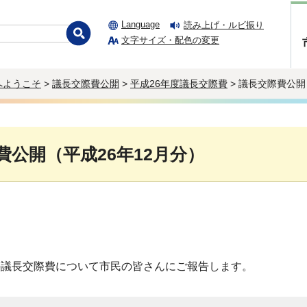
Language
読み上げ・ルビ振り
文字サイズ・配色の変更
へようこそ
>
議長交際費公開
>
平成26年度議長交際費
> 議長交際費公開
費公開（平成26年12月分）
分の議長交際費について市民の皆さんにご報告します。