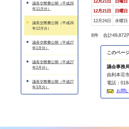
12月21日
日曜日
議長交際費公開（平成26
年11月分）
12月21日
日曜日
12月24日
水曜日
議長交際費公開（平成26
年12月分）
8件 合計49,872
議長交際費公開（平成27
年1月分）
このペー
議長交際費公開（平成27
議会事務
年2月分）
由利本荘市
議長交際費公開（平成27
電話：0184
年3月分）
お問