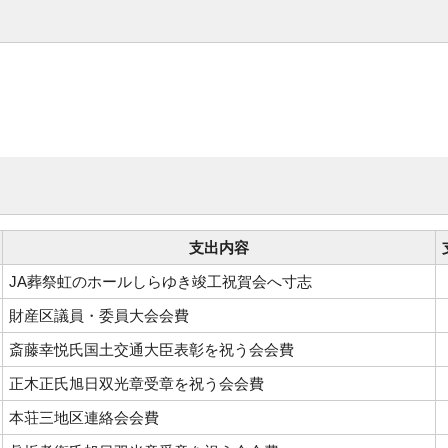
支出内容
JA葬祭虹のホールしらゆき竣工祝賀会へ寸志
財産区議員・委員大会会費
斎藤幸悦氏国土交通大臣表彰を祝う会会費
正木正氏旭日双光章受章を祝う会会費
本荘三地区連絡会会費