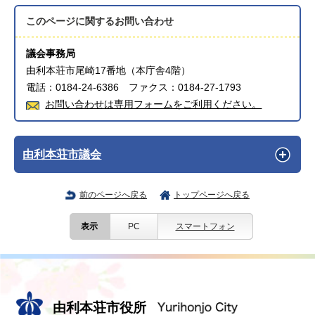
このページに関する
お問い合わせ
議会事務局
由利本荘市尾崎17番地（本庁舎4階）
電話：0184-24-6386 ファクス：0184-27-1793
お問い合わせは専用フォームをご利用ください。
由利本荘市議会
前のページへ戻る
トップページへ戻る
表示
PC
スマートフォン
由利本荘市役所