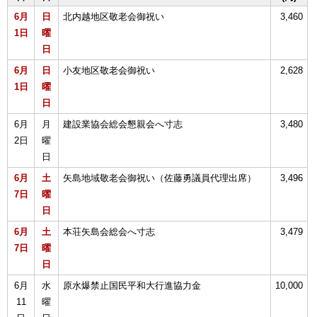
6月
日
北内越地区敬老会御祝い
3,460
1日
曜
日
6月
日
小友地区敬老会御祝い
2,628
1日
曜
日
6月
月
建設業協会総会懇親会へ寸志
3,480
2日
曜
日
6月
土
矢島地域敬老会御祝い（佐藤勇議員代理出席）
3,496
7日
曜
日
6月
土
本荘矢島会総会へ寸志
3,479
7日
曜
日
6月
水
原水爆禁止国民平和大行進協力金
10,000
11
曜