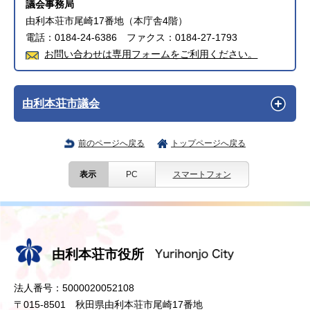
議会事務局
由利本荘市尾崎17番地（本庁舎4階）
電話：0184-24-6386 ファクス：0184-27-1793
お問い合わせは専用フォームをご利用ください。
由利本荘市議会
前のページへ戻る
トップページへ戻る
表示
PC
スマートフォン
由利本荘市役所
法人番号：5000020052108
〒015-8501 秋田県由利本荘市尾崎17番地