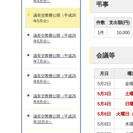
年4月分）
弔事
議長交際費公開（平成26
年5月分）
件数
支出額(円)
1件
10,000
議長交際費公開（平成26
年6月分）
会議等
議長交際費公開（平成26
年7月分）
月日
曜
議長交際費公開（平成26
年8月分）
5月2日
金
5月3日
土
議長交際費公開（平成26
年9月分）
5月4日
日
5月6日
火曜日
議長交際費公開（平成26
年10月分）
5月8日
木