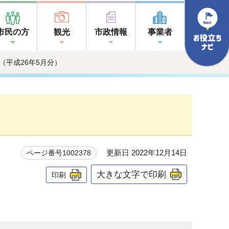
市民の方
観光
市政情報
事業者
（平成26年5月分）
更新日 2022年12月14日
ページ番号1002378
大きな文字で印刷
印刷