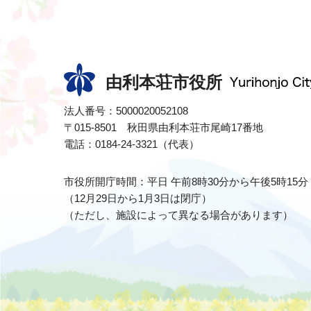
由利本荘市役所
法人番号：5000020052108
〒015-8501 秋田県由利本荘市尾崎17番地
電話：0184-24-3321（代表）
市役所開庁時間：平日 午前8時30分から午後5時15分
（12月29日から1月3日は閉庁）
（ただし、施設によって異なる場合があります）