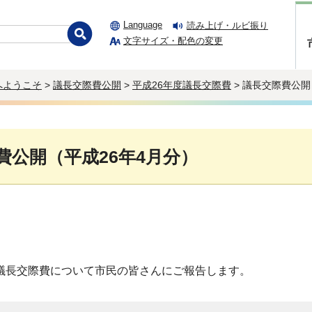
Language
読み上げ・ルビ振り
文字サイズ・配色の変更
へようこそ
>
議長交際費公開
>
平成26年度議長交際費
> 議長交際費公開
費公開（平成26年4月分）
の議長交際費について市民の皆さんにご報告します。