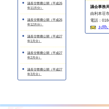
議長交際費公開（平成26
議会事務
年11月分）
由利本荘市
議長交際費公開（平成26
電話：0184
年12月分）
お問
議長交際費公開（平成27
年1月分）
議長交際費公開（平成27
年2月分）
議長交際費公開（平成27
年3月分）