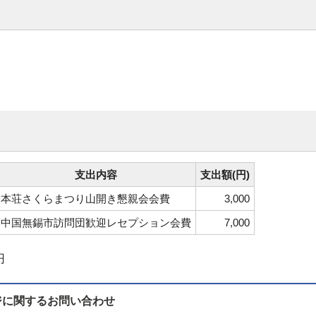
支出内容
支出額(円)
本荘さくらまつり山開き懇親会会費
3,000
中国無錫市訪問団歓迎レセプション会費
7,000
円
ジに関する
お問い合わせ