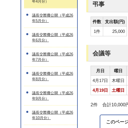
年4月分）
弔事
議長交際費公開（平成26
年5月分）
件数
支出額(円)
1件
25,000
議長交際費公開（平成26
年6月分）
会議等
議長交際費公開（平成26
年7月分）
月日
曜日
議長交際費公開（平成26
年8月分）
4月17日
木曜日
4月19日
土曜日
議長交際費公開（平成26
年9月分）
2件 合計10,000
議長交際費公開（平成26
年10月分）
このペー