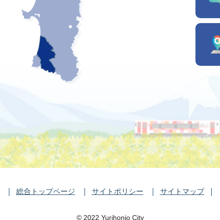
総合トップページ
サイトポリシー
サイトマップ
©️ 2022 Yurihonjo City