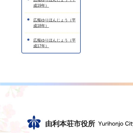
成19年）
広報ゆりほんじょう（平
成18年）
広報ゆりほんじょう（平
成17年）
由利本荘市役所