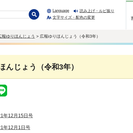
Language
読み上げ・ルビ振り
文字サイズ・配色の変更
広報ゆりほんじょう
> 広報ゆりほんじょう（令和3年）
ほんじょう（令和3年）
021年12月15日号
021年12月1日号