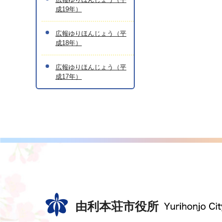
成19年）
広報ゆりほんじょう（平
成18年）
広報ゆりほんじょう（平
成17年）
由利本荘市役所