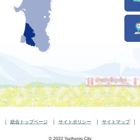
総合トップページ
サイトポリシー
サイトマップ
©️ 2022 Yurihonjo City