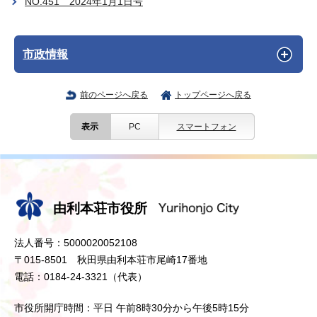
NO.451 2024年1月1日号
市政情報
前のページへ戻る
トップページへ戻る
表示
PC
スマートフォン
由利本荘市役所
法人番号：5000020052108
〒015-8501 秋田県由利本荘市尾崎17番地
電話：0184-24-3321（代表）
市役所開庁時間：平日 午前8時30分から午後5時15分