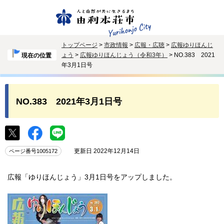
トップページ
>
市政情報
>
広報・広聴
>
広報ゆりほんじ
ょう
>
広報ゆりほんじょう（令和3年）
> NO.383 2021
現在の位置
年3月1日号
NO.383 2021年3月1日号
更新日 2022年12月14日
ページ番号1005172
広報「ゆりほんじょう」3月1日号をアップしました。