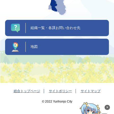
組織一覧・各課お問い合わせ先
地図
総合トップページ
サイトポリシー
サイトマップ
©️ 2022 Yurihonjo City
×