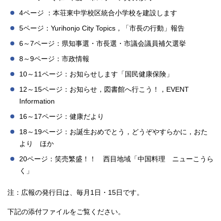
4ページ ：本荘東中学校区統合小学校を建設します
5ページ：Yurihonjo City Topics，「市長の行動」報告
6～7ページ：県知事選・市長選・市議会議員補欠選挙
8～9ページ：市政情報
10～11ページ：お知らせします「国民健康保険」
12～15ページ：お知らせ，図書館へ行こう！，EVENT
Information
16～17ページ：健康だより
18～19ページ：お誕生おめでとう，どうぞやすらかに，おた
より ほか
20ページ：笑売繁盛！！ 西目地域「中国料理 ニューこうら
く」
注：広報の発行日は、毎月1日・15日です。
下記の添付ファイルをご覧ください。