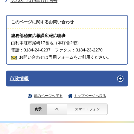
NO.331 2019年1月1日号
このページに関する
お問い合わせ
総務部秘書広報課広報広聴班
由利本荘市尾崎17番地（本庁舎2階）
電話：0184-24-6237 ファクス：0184-23-2270
お問い合わせは専用フォームをご利用ください。
市政情報
前のページへ戻る
トップページへ戻る
表示
PC
スマートフォン