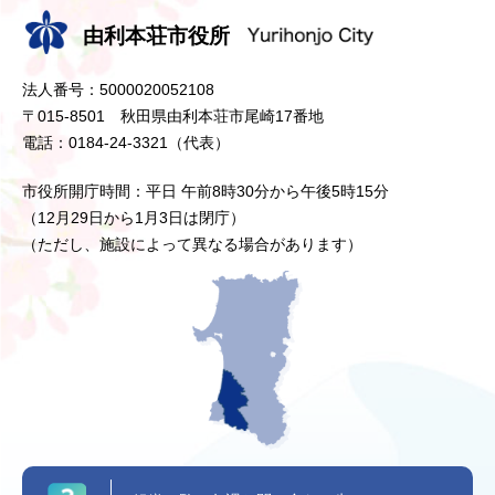
由利本荘市役所
法人番号：5000020052108
〒015-8501 秋田県由利本荘市尾崎17番地
電話：0184-24-3321（代表）
市役所開庁時間：平日 午前8時30分から午後5時15分
（12月29日から1月3日は閉庁）
（ただし、施設によって異なる場合があります）