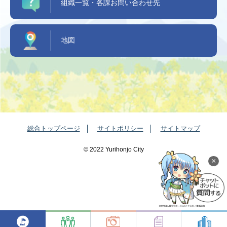
組織一覧・各課お問い合わせ先
地図
総合トップページ
サイトポリシー
サイトマップ
©️ 2022 Yurihonjo City
×