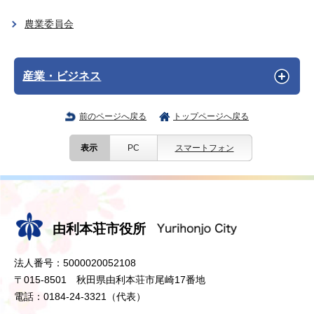
農業委員会
産業・ビジネス
前のページへ戻る
トップページへ戻る
表示
PC
スマートフォン
由利本荘市役所
法人番号：5000020052108
〒015-8501 秋田県由利本荘市尾崎17番地
電話：0184-24-3321（代表）