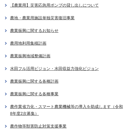
【農業用】災害応急用ポンプの貸し出しについて
農地・農業用施設単独災害復旧事業
農業振興に関するお知らせ
農用地利用集積計画
農業振興地域整備計画
水田フル活用ビジョン・水田収益力強化ビジョン
農業振興に関する各種計画
農業振興に関する各種事業
農作業省力化・スマート農業機械等の導入を助成します（令和
8年度2次募集）
農作物等獣害防止対策支援事業