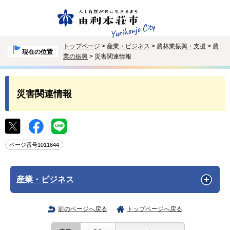
トップページ
>
産業・ビジネス
>
農林業振興・支援
>
農
現在の位置
業の振興
> 災害関連情報
災害関連情報
ページ番号1011644
産業・ビジネス
前のページへ戻る
トップページへ戻る