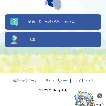
組織一覧・各課お問い合わせ先
地図
総合トップページ
サイトポリシー
サイトマップ
©️ 2022 Yurihonjo City
×