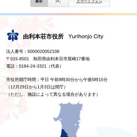
表示
PC
スマートフォン
由利本荘市役所
法人番号：5000020052108
〒015-8501 秋田県由利本荘市尾崎17番地
電話：0184-24-3321（代表）
市役所開庁時間：平日 午前8時30分から午後5時15分
（12月29日から1月3日は閉庁）
（ただし、施設によって異なる場合があります）