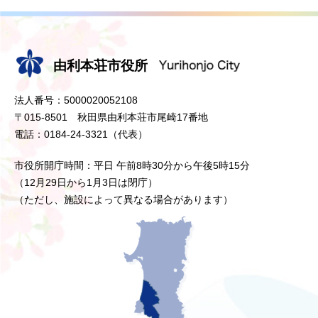
由利本荘市役所
法人番号：5000020052108
〒015-8501 秋田県由利本荘市尾崎17番地
電話：0184-24-3321（代表）
市役所開庁時間：平日 午前8時30分から午後5時15分
（12月29日から1月3日は閉庁）
（ただし、施設によって異なる場合があります）