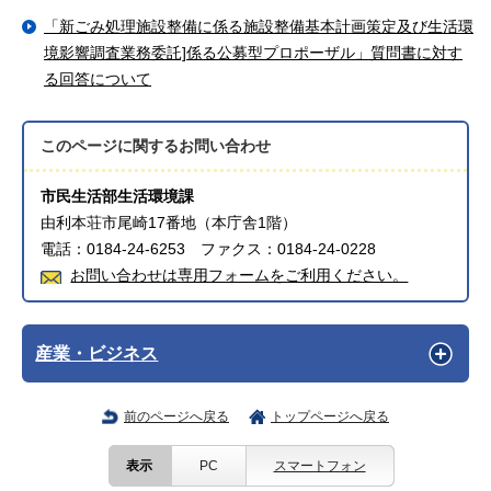
「新ごみ処理施設整備に係る施設整備基本計画策定及び生活環
境影響調査業務委託]係る公募型プロポーザル」質問書に対す
る回答について
このページに関する
お問い合わせ
市民生活部生活環境課
由利本荘市尾崎17番地（本庁舎1階）
電話：0184-24-6253 ファクス：0184-24-0228
お問い合わせは専用フォームをご利用ください。
産業・ビジネス
前のページへ戻る
トップページへ戻る
表示
PC
スマートフォン