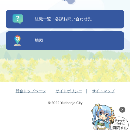
組織一覧・各課お問い合わせ先
地図
総合トップページ
サイトポリシー
サイトマップ
©️ 2022 Yurihonjo City
×