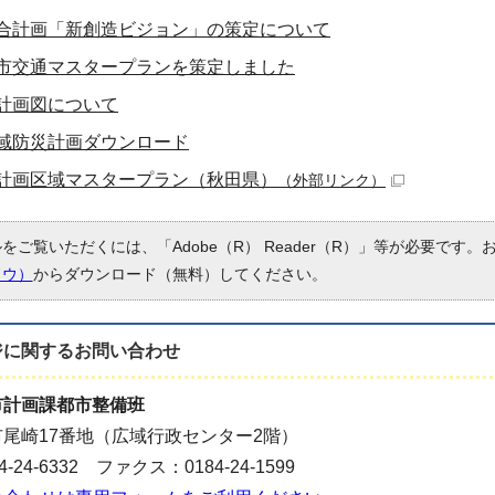
合計画「新創造ビジョン」の策定について
市交通マスタープランを策定しました
計画図について
域防災計画ダウンロード
計画区域マスタープラン（秋田県）
（外部リンク）
ルをご覧いただくには、「Adobe（R） Reader（R）」等が必要です
ドウ）
からダウンロード（無料）してください。
ジに関する
お問い合わせ
市計画課都市整備班
尾崎17番地（広域行政センター2階）
-24-6332 ファクス：0184-24-1599