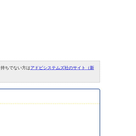
。お持ちでない方は
アドビシステムズ社のサイト（新