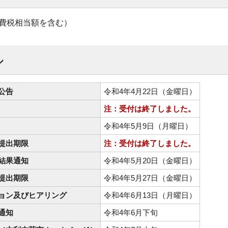
円（消費税相当額を含む）
ル
公告
令和4年4月22日（金曜日）
注：受付は終了しました。
令和4年5月9日（月曜日）
提出期限
注：受付は終了しました。
結果通知
令和4年5月20日（金曜日）
提出期限
令和4年5月27日（金曜日）
ョン及びヒアリング
令和4年6月13日（月曜日）
通知
令和4年6月下旬