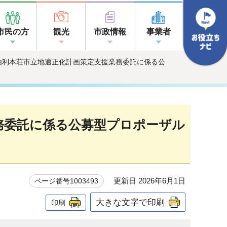
市民の方
観光
市政情報
事業者
度由利本荘市立地適正化計画策定支援業務委託に係る公
務委託に係る公募型プロポーザル
更新日 2026年6月1日
ページ番号1003493
大きな文字で印刷
印刷