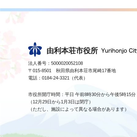
由利本荘市役所
法人番号：5000020052108
〒015-8501 秋田県由利本荘市尾崎17番地
電話：0184-24-3321（代表）
市役所開庁時間：平日 午前8時30分から午後5時15分
（12月29日から1月3日は閉庁）
（ただし、施設によって異なる場合があります）