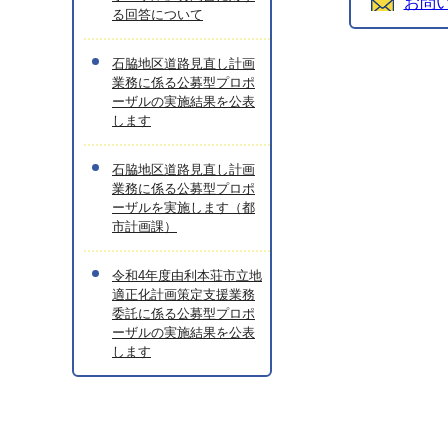
お問
る回答について
石脇地区道路見直し計画
業務に係る公募型プロポ
ーザルの実施結果を公表
します
石脇地区道路見直し計画
業務に係る公募型プロポ
ーザルを実施します（都
市計画課）
令和4年度由利本荘市立地
適正化計画策定支援業務
委託に係る公募型プロポ
ーザルの実施結果を公表
します