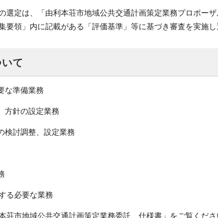
選定は、「由利本荘市地域公共交通計画策定業務プロポーザ
集要領」内に記載がある「評価基準」等に基づき審査を実施し
ついて
必要な準備業務
性、方針の設定業務
ーの検討調整、設定業務
務
する必要な業務
本荘市地域公共交通計画策定業務委託 仕様書」をご覧くださ