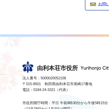
お問
由利本荘市役所
法人番号：5000020052108
〒015-8501 秋田県由利本荘市尾崎17番地
電話：0184-24-3321（代表）
市役所開庁時間：平日 午前8時30分から午後5時15分
（12月29日から1月3日は閉庁）