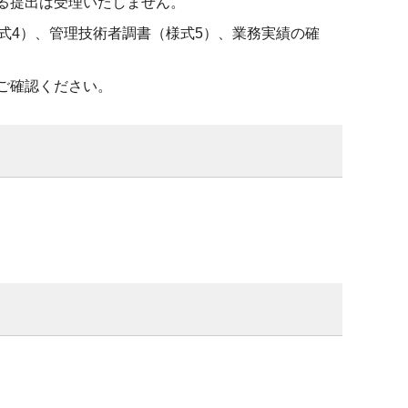
る提出は受理いたしません。
式4）、管理技術者調書（様式5）、業務実績の確
ご確認ください。