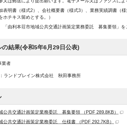
参又は郵送により提出願います。電子メール又はファクスによ
加表明書（様式2）、会社概要書（様式3）、業務実績調書（様
をホチキス留めとする。）
、「由利本荘市地域公共交通計画策定業務委託 募集要領」を
の結果(令和5年6月29日公表)
事業者
：ランドブレイン株式会社 秋田事務所
ル
公共交通計画策定業務委託 募集要領 （PDF 289.8KB）
公共交通計画策定業務委託 仕様書 （PDF 292.7KB）