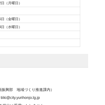
22日（月曜日）
26日（金曜日）
14日（水曜日）
）
企画振興部 地域づくり推進課内）
ty.yurihonjo.lg.jp