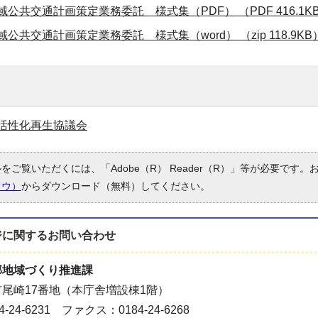
公共交通計画策定業務委託 様式集（PDF） （PDF 416.1K
公共交通計画策定業務委託 様式集（word） （zip 118.9KB
活性化再生協議会
ルをご覧いただくには、「Adobe（R） Reader（R）」等が必要です
ドウ）
からダウンロード（無料）してください。
ジに関する
お問い合わせ
部地域づくり推進課
尾崎17番地（本庁舎増設棟1階）
-24-6231 ファクス：0184-24-6268