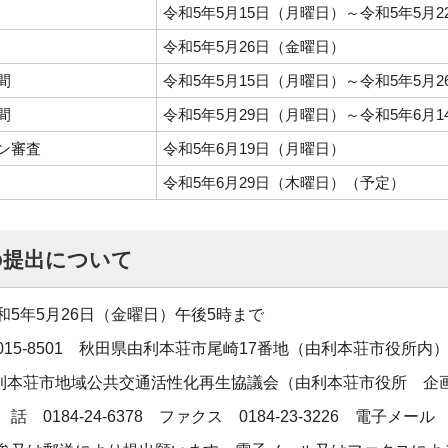
令和5年5月15日（月曜日）～令和5年5月
令和5年5月26日（金曜日）
間
令和5年5月15日（月曜日）～令和5年5月
間
令和5年5月29日（月曜日）～令和5年6月
ン審査
令和5年6月19日（月曜日）
令和5年6月29日（木曜日）（予定）
の提出について
和5年5月26日（金曜日）午後5時まで
15-8501 秋田県由利本荘市尾崎17番地（由利本荘市役所内
：由利本荘市地域公共交通活性化再生協議会（由利本荘市役所 
184-24-6378 ファクス 0184-23-3226 電子メール tiiki@ci