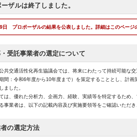
ポーザルは終了しました。
29日 プロポーザルの結果を公表しました。詳細はこのページ
募・受託事業者の選定について
共交通活性化再生協議会では、将来にわたって持続可能な交
期間：令和6年度から10年度まで）を策定することとし、計
しました。
は、優れた分析力、企画力、経験、実績等を特定するため、
事業者は、以下の記載内容及び実施要領等をご確認いただき
業者の選定方法