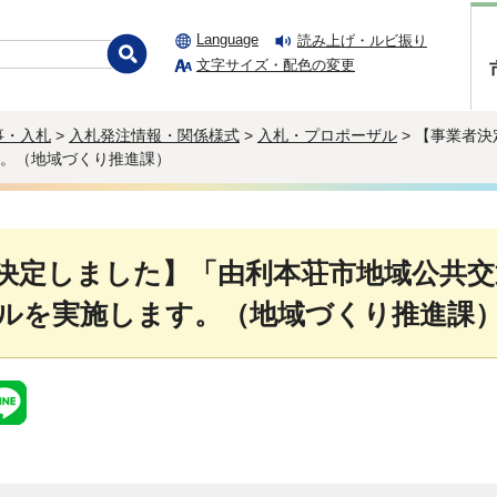
Language
読み上げ・ルビ振り
文字サイズ・配色の変更
事・入札
>
入札発注情報・関係様式
>
入札・プロポーザル
> 【事業者
。（地域づくり推進課）
決定しました】「由利本荘市地域公共交
ルを実施します。（地域づくり推進課