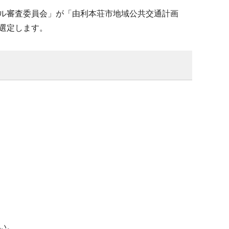
ル審査委員会」が「由利本荘市地域公共交通計画
選定します。
い。