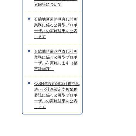
る回答について
石脇地区道路見直し計画
業務に係る公募型プロポ
ーザルの実施結果を公表
します
石脇地区道路見直し計画
業務に係る公募型プロポ
ーザルを実施します（都
市計画課）
令和4年度由利本荘市立地
適正化計画策定支援業務
委託に係る公募型プロポ
ーザルの実施結果を公表
します