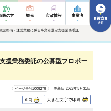
市民の方
観光
市政情報
事業者
理施設整備・運営業務に係る事業者選定支援業務委託
支援業務委託の公募型プロポー
更新日 2023年5月31日
ページ番号1008278
大きな文字で印刷
印刷