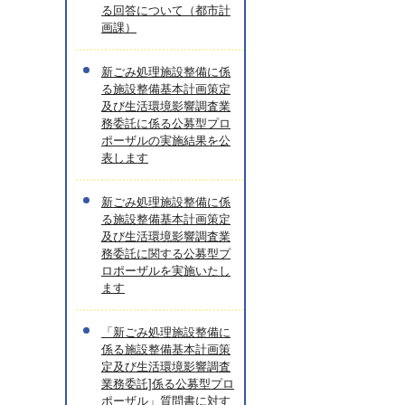
る回答について（都市計
画課）
新ごみ処理施設整備に係
る施設整備基本計画策定
及び生活環境影響調査業
務委託に係る公募型プロ
ポーザルの実施結果を公
表します
新ごみ処理施設整備に係
る施設整備基本計画策定
及び生活環境影響調査業
務委託に関する公募型プ
ロポーザルを実施いたし
ます
「新ごみ処理施設整備に
係る施設整備基本計画策
定及び生活環境影響調査
業務委託]係る公募型プロ
ポーザル」質問書に対す