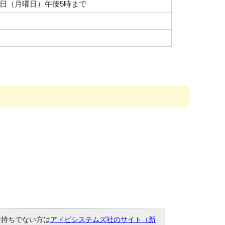
2日（月曜日）午後5時まで
。お持ちでない方は
アドビシステムズ社のサイト（新