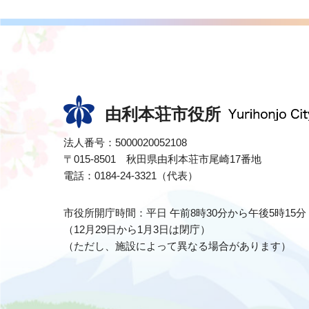
由利本荘市役所
法人番号：5000020052108
〒015-8501 秋田県由利本荘市尾崎17番地
電話：0184-24-3321（代表）
市役所開庁時間：平日 午前8時30分から午後5時15分
（12月29日から1月3日は閉庁）
（ただし、施設によって異なる場合があります）