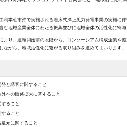
由利本荘市沖で実施される着床式洋上風力発電事業の実施に伴
含む地域産業全体にわたる振興並びに地域全体の活性化に寄与
により、運転開始前の段階から、コンソーシアム構成企業や協
しながら、地域活性化に繋がる取り組みを進めてまいります。
開発と誘客に関すること
内外への販路拡大に関すること
関すること
関すること
益還元に関すること