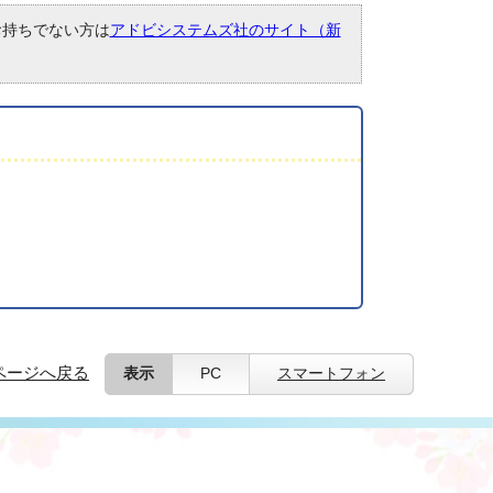
。お持ちでない方は
アドビシステムズ社のサイト（新
ページへ戻る
表示
PC
スマートフォン