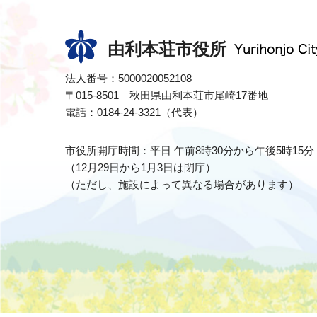
由利本荘市役所
法人番号：5000020052108
〒015-8501 秋田県由利本荘市尾崎17番地
電話：0184-24-3321（代表）
市役所開庁時間：平日 午前8時30分から午後5時15分
（12月29日から1月3日は閉庁）
（ただし、施設によって異なる場合があります）