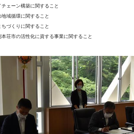
イチェーン構築に関すること
の地域循環に関すること
まちづくりに関すること
利本荘市の活性化に資する事業に関すること