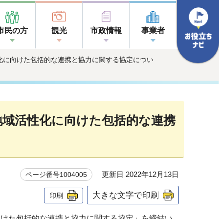
市民の方
観光
市政情報
事業者
化に向けた包括的な連携と協力に関する協定につい
地域活性化に向けた包括的な連携
更新日 2022年12月13日
ページ番号1004005
大きな文字で印刷
印刷
向けた包括的な連携と協力に関する協定」を締結い