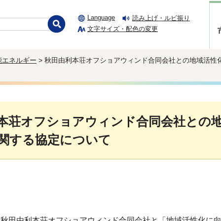
Language
読み上げ・ルビ振り
文字サイズ・配色の変更
能エネルギー
> 秋田由利本荘オフショアウィンド合同会社との地域活性
本荘オフショアウィンド合同会社との
関する協定について
日に秋田由利本荘オフショアウィンド合同会社と「地域活性化に