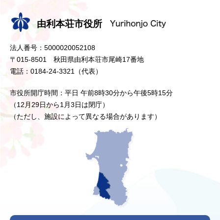
由利本荘市役所
法人番号：5000020052108
〒015-8501 秋田県由利本荘市尾崎17番地
電話：0184-24-3321（代表）
市役所開庁時間：平日 午前8時30分から午後5時15分
（12月29日から1月3日は閉庁）
（ただし、施設によって異なる場合があります）