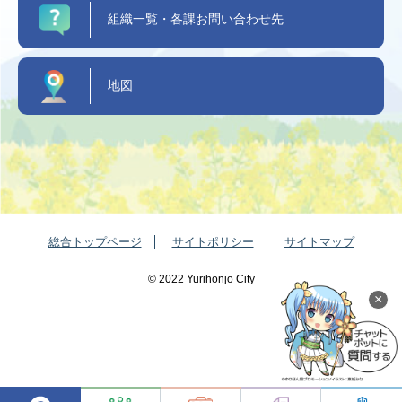
組織一覧・各課お問い合わせ先
地図
総合トップページ
サイトポリシー
サイトマップ
©️ 2022 Yurihonjo City
×