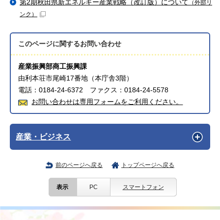
第2期秋田県新エネルギー産業戦略（改訂版）について
（外部リ
ンク）
このページに関する
お問い合わせ
産業振興部商工振興課
由利本荘市尾崎17番地（本庁舎3階）
電話：0184-24-6372 ファクス：0184-24-5578
お問い合わせは専用フォームをご利用ください。
産業・ビジネス
前のページへ戻る
トップページへ戻る
表示
PC
スマートフォン