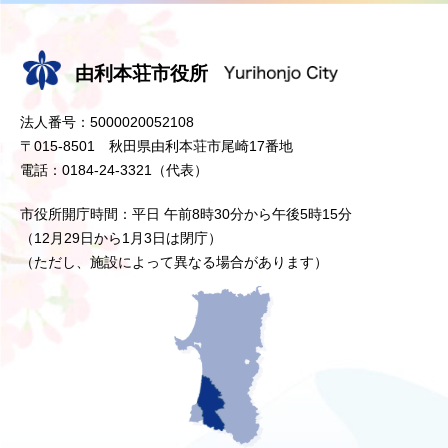
由利本荘市役所
法人番号：5000020052108
〒015-8501 秋田県由利本荘市尾崎17番地
電話：0184-24-3321（代表）
市役所開庁時間：平日 午前8時30分から午後5時15分
（12月29日から1月3日は閉庁）
（ただし、施設によって異なる場合があります）