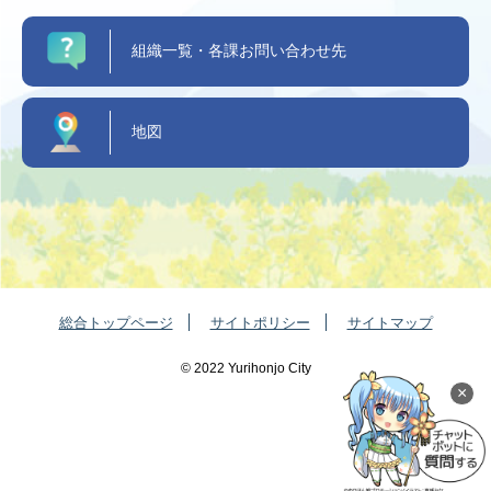
組織一覧・各課お問い合わせ先
地図
総合トップページ
サイトポリシー
サイトマップ
©️ 2022 Yurihonjo City
×