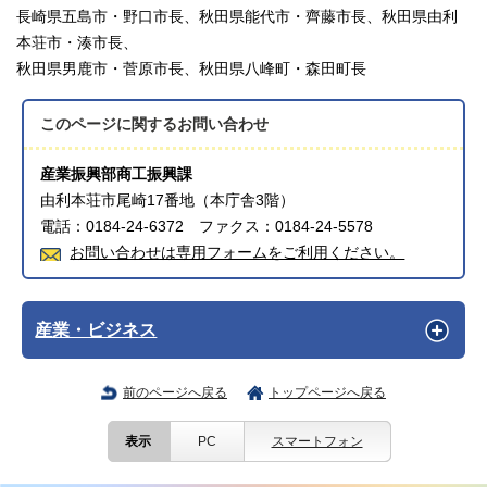
長崎県五島市・野口市長、秋田県能代市・齊藤市長、秋田県由利
本荘市・湊市長、
秋田県男鹿市・菅原市長、秋田県八峰町・森田町長
このページに関する
お問い合わせ
産業振興部商工振興課
由利本荘市尾崎17番地（本庁舎3階）
電話：0184-24-6372 ファクス：0184-24-5578
お問い合わせは専用フォームをご利用ください。
産業・ビジネス
前のページへ戻る
トップページへ戻る
表示
PC
スマートフォン