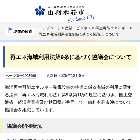
トップページ
>
産業・ビジネス
>
再生可能エネルギー
>
現在の位置
再エネ海域利用法第9条に基づく協議会について
再エネ海域利用法第9条に基づく協議会について
更新日 2025年12月8日
ページ番号1003996
海洋再生可能エネルギー発電設備の整備に係る海域の利用に関す
る法律（再エネ海域利用法）第9条第1項の規定に基づき、国土交
通省、経済産業省及び秋田県が共同して、由利本荘市沖について
協議会を組織しています。
協議会開催状況