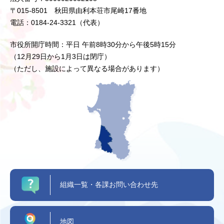
〒015-8501 秋田県由利本荘市尾崎17番地
電話：0184-24-3321（代表）
市役所開庁時間：平日 午前8時30分から午後5時15分
（12月29日から1月3日は閉庁）
（ただし、施設によって異なる場合があります）
組織一覧・各課お問い合わせ先
地図