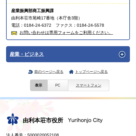
産業振興部商工振興課
由利本荘市尾崎17番地（本庁舎3階）
電話：0184-24-6372 ファクス：0184-24-5578
お問い合わせは専用フォームをご利用ください。
産業・ビジネス
前のページへ戻る
トップページへ戻る
表示
PC
スマートフォン
由利本荘市役所
法人番号：5000020052108