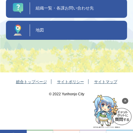
組織一覧・各課お問い合わせ先
地図
総合トップページ
サイトポリシー
サイトマップ
©️ 2022 Yurihonjo City
×