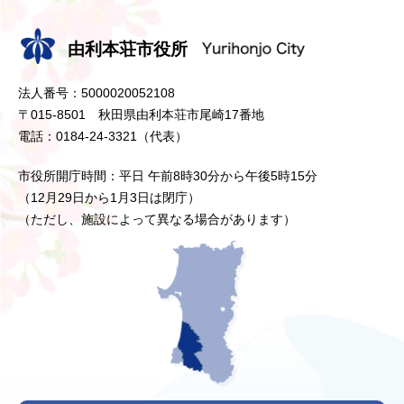
由利本荘市役所
法人番号：5000020052108
〒015-8501 秋田県由利本荘市尾崎17番地
電話：0184-24-3321（代表）
市役所開庁時間：平日 午前8時30分から午後5時15分
（12月29日から1月3日は閉庁）
（ただし、施設によって異なる場合があります）