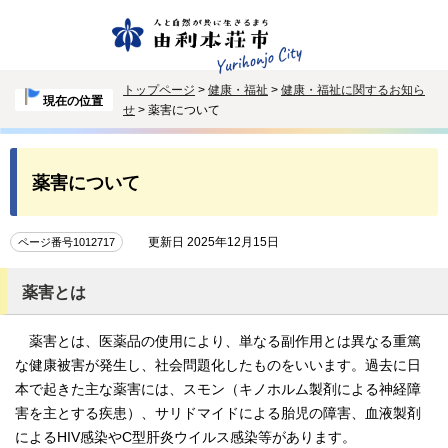
トップページ
>
健康・福祉
>
健康・福祉に関するお知ら
現在の位置
せ
> 薬害について
薬害について
更新日 2025年12月15日
ページ番号1012717
薬害とは
薬害とは、医薬品の使用により、単なる副作用とは異なる重篤
な健康被害が発生し、社会問題化したものをいいます。過去に日
本で起きた主な薬害には、スモン（キノホルム製剤による神経障
害を主とする疾患）、サリドマイドによる胎児の障害、血液製剤
によるHIV感染やC型肝炎ウイルス感染等があります。