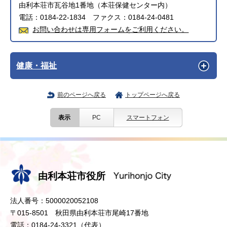
由利本荘市瓦谷地1番地（本荘保健センター内）
電話：0184-22-1834 ファクス：0184-24-0481
お問い合わせは専用フォームをご利用ください。
健康・福祉
前のページへ戻る
トップページへ戻る
表示
PC
スマートフォン
由利本荘市役所
法人番号：5000020052108
〒015-8501 秋田県由利本荘市尾崎17番地
電話：0184-24-3321（代表）