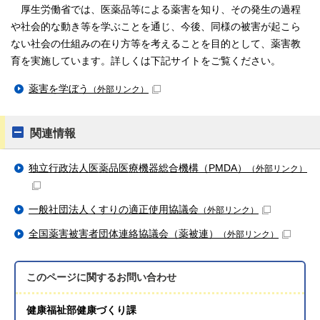
厚生労働省では、医薬品等による薬害を知り、その発生の過程
や社会的な動き等を学ぶことを通じ、今後、同様の被害が起こら
ない社会の仕組みの在り方等を考えることを目的として、薬害教
育を実施しています。詳しくは下記サイトをご覧ください。
薬害を学ぼう
（外部リンク）
関連情報
独立行政法人医薬品医療機器総合機構（PMDA）
（外部リンク）
一般社団法人くすりの適正使用協議会
（外部リンク）
全国薬害被害者団体連絡協議会（薬被連）
（外部リンク）
このページに関する
お問い合わせ
健康福祉部健康づくり課