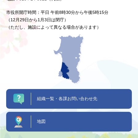
市役所開庁時間：平日 午前8時30分から午後5時15分
（12月29日から1月3日は閉庁）
（ただし、施設によって異なる場合があります）
組織一覧・各課お問い合わせ先
地図