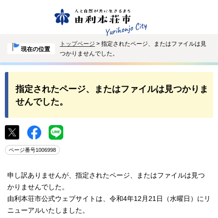
トップページ
> 指定されたページ、またはファイルは見
現在の位置
つかりませんでした。
指定されたページ、またはファイルは見つかりま
せんでした。
ページ番号1006998
申し訳ありませんが、指定されたページ、またはファイルは見つ
かりませんでした。
由利本荘市公式ウェブサイトは、令和4年12月21日（水曜日）にリ
ニューアルいたしました。