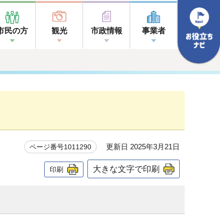
市民の方
観光
市政情報
事業者
更新日 2025年3月21日
ページ番号1011290
大きな文字で印刷
印刷