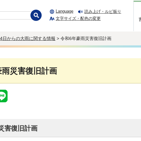
Language
読み上げ・ルビ振り
文字サイズ・配色の変更
24日からの大雨に関する情報
> 令和6年豪雨災害復旧計画
豪雨災害復旧計画
災害復旧計画