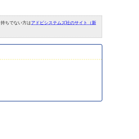
。お持ちでない方は
アドビシステムズ社のサイト（新