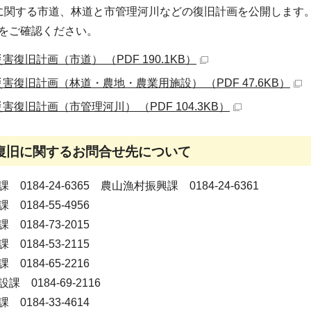
に関する市道、林道と市管理河川などの復旧計画を公開します
をご確認ください。
害復旧計画（市道） （PDF 190.1KB）
害復旧計画（林道・農地・農業用施設） （PDF 47.6KB）
害復旧計画（市管理河川） （PDF 104.3KB）
復旧に関するお問合せ先について
184-24-6365 農山漁村振興課 0184-24-6361
184-55-4956
184-73-2015
184-53-2115
184-65-2216
 0184-69-2116
184-33-4614