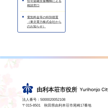
住宅金融支援機構による
相談窓口
電気料金等の特別措置
（東北電力株式会社から
のお知らせ）
由利本荘市役所
法人番号：5000020052108
〒015-8501 秋田県由利本荘市尾崎17番地