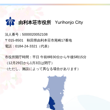
由利本荘市役所
法人番号：5000020052108
〒015-8501 秋田県由利本荘市尾崎17番地
電話：0184-24-3321（代表）
市役所開庁時間：平日 午前8時30分から午後5時15分
（12月29日から1月3日は閉庁）
（ただし、施設によって異なる場合があります）