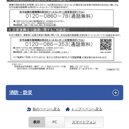
消防・防災
前のページへ戻る
トップページへ戻る
表示
PC
スマートフォン