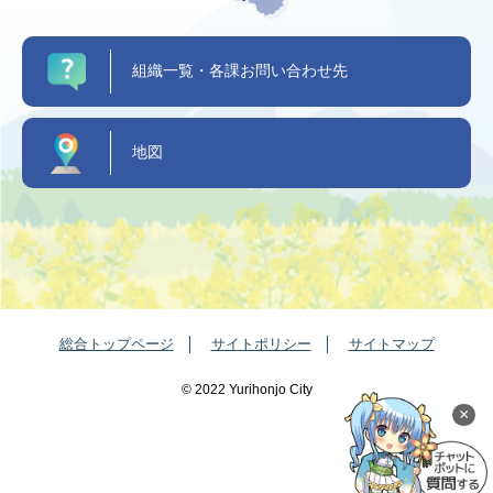
組織一覧・各課お問い合わせ先
地図
総合トップページ
サイトポリシー
サイトマップ
©️ 2022 Yurihonjo City
×