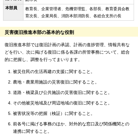
本部員
教育長、企業管理者、危機管理監、各部長、教育委員会教
育次長、企業局長、消防本部消防長、各総合支所の長
災害復旧推進本部の基本的な役割
復旧推進本部では復旧計画の承認、計画の進捗管理、情報共有な
どを行い、次に掲げる復旧に係る各課の所管事務について、総合
的に把握し、調整を行ってまいります。
被災住民の生活再建の支援に関すること。
農地・農業用施設の災害復旧に関すること。
道路・橋梁及び公共施設の災害復旧に関すること。
その他被災地域及び周辺地域の復旧に関すること。
被害状況等の把握（検証）に関すること。
前各号に掲げる事務のほか、対外的な窓口及び関係機関との
連携に関すること。