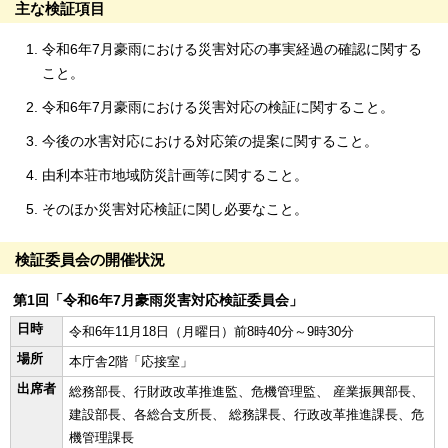
主な検証項目
令和6年7月豪雨における災害対応の事実経過の確認に関する
こと。
令和6年7月豪雨における災害対応の検証に関すること。
今後の水害対応における対応策の提案に関すること。
由利本荘市地域防災計画等に関すること。
そのほか災害対応検証に関し必要なこと。
検証委員会の開催状況
第1回「令和6年7月豪雨災害対応検証委員会」
日時
令和6年11月18日（月曜日）前8時40分～9時30分
場所
本庁舎2階「応接室」
出席者
総務部長、行財政改革推進監、危機管理監、 産業振興部長、
建設部長、各総合支所長、 総務課長、行政改革推進課長、危
機管理課長