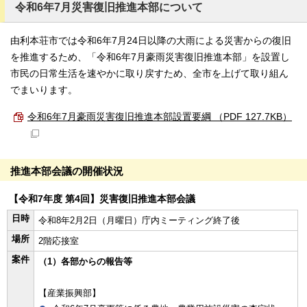
令和6年7月災害復旧推進本部について
由利本荘市では令和6年7月24日以降の大雨による災害からの復旧
を推進するため、「令和6年7月豪雨災害復旧推進本部」を設置し
市民の日常生活を速やかに取り戻すため、全市を上げて取り組ん
でまいります。
令和6年7月豪雨災害復旧推進本部設置要綱 （PDF 127.7KB）
推進本部会議の開催状況
【令和7年度 第4回】災害復旧推進本部会議
日時
令和8年2月2日（月曜日）庁内ミーティング終了後
場所
2階応接室
案件
（1）各部からの報告等
【産業振興部】