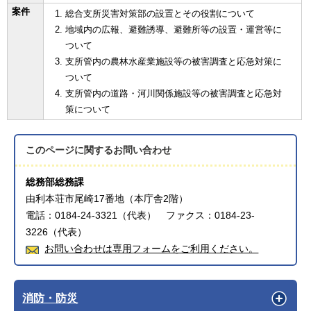
案件
総合支所災害対策部の設置とその役割について
地域内の広報、避難誘導、避難所等の設置・運営等に
ついて
支所管内の農林水産業施設等の被害調査と応急対策に
ついて
支所管内の道路・河川関係施設等の被害調査と応急対
策について
このページに関する
お問い合わせ
総務部総務課
由利本荘市尾崎17番地（本庁舎2階）
電話：0184-24-3321（代表） ファクス：0184-23-
3226（代表）
お問い合わせは専用フォームをご利用ください。
消防・防災