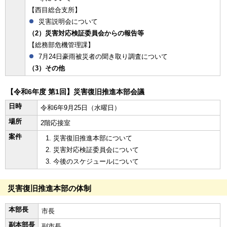
【西目総合支所】
災害説明会について
（2）災害対応検証委員会からの報告等
【総務部危機管理課】
7月24日豪雨被災者の聞き取り調査について
（3）その他
【令和6年度 第1回】災害復旧推進本部会議
日時
令和6年9月25日（水曜日）
場所
2階応接室
案件
災害復旧推進本部について
災害対応検証委員会について
今後のスケジュールについて
災害復旧推進本部の体制
本部長
市長
副本部長
副市長