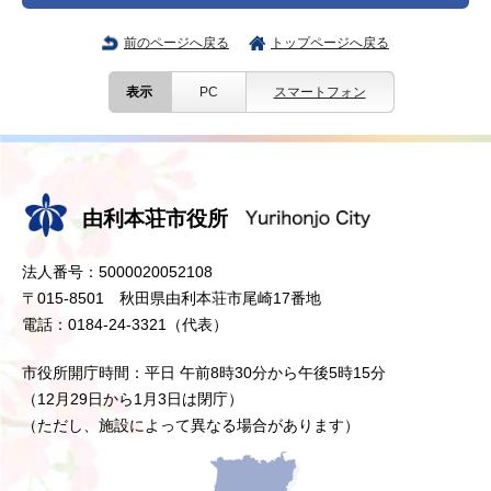
前のページへ戻る
トップページへ戻る
表示
PC
スマートフォン
由利本荘市役所
法人番号：5000020052108
〒015-8501 秋田県由利本荘市尾崎17番地
電話：0184-24-3321（代表）
市役所開庁時間：平日 午前8時30分から午後5時15分
（12月29日から1月3日は閉庁）
（ただし、施設によって異なる場合があります）