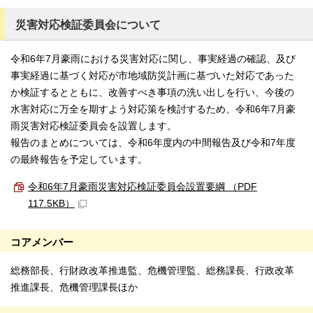
災害対応検証委員会について
令和6年7月豪雨における災害対応に関し、事実経過の確認、及び
事実経過に基づく対応が市地域防災計画に基づいた対応であった
か検証するとともに、改善すべき事項の洗い出しを行い、今後の
水害対応に万全を期すよう対応策を検討するため、令和6年7月豪
雨災害対応検証委員会を設置します。
報告のまとめについては、令和6年度内の中間報告及び令和7年度
の最終報告を予定しています。
令和6年7月豪雨災害対応検証委員会設置要綱 （PDF
117.5KB）
コアメンバー
総務部長、行財政改革推進監、危機管理監、総務課長、行政改革
推進課長、危機管理課長ほか