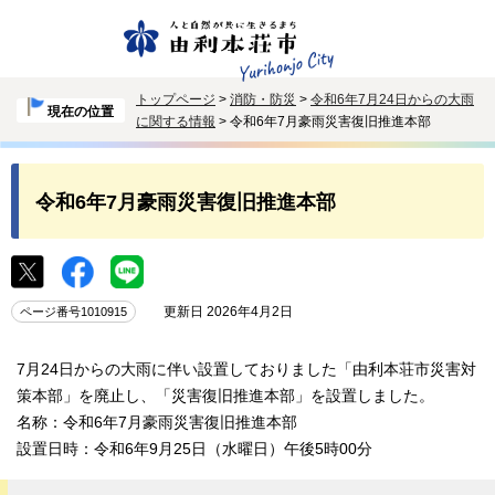
トップページ
>
消防・防災
>
令和6年7月24日からの大雨
現在の位置
に関する情報
> 令和6年7月豪雨災害復旧推進本部
令和6年7月豪雨災害復旧推進本部
更新日 2026年4月2日
ページ番号1010915
7月24日からの大雨に伴い設置しておりました「由利本荘市災害対
策本部」を廃止し、「災害復旧推進本部」を設置しました。
名称：令和6年7月豪雨災害復旧推進本部
設置日時：令和6年9月25日（水曜日）午後5時00分