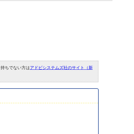
。お持ちでない方は
アドビシステムズ社のサイト（新