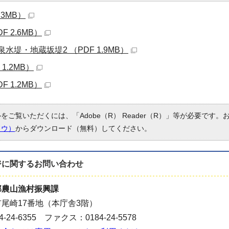
.3MB）
F 2.6MB）
水堤・地蔵坂堤2 （PDF 1.9MB）
1.2MB）
F 1.2MB）
ルをご覧いただくには、「Adobe（R） Reader（R）」等が必要です
ドウ）
からダウンロード（無料）してください。
ジに関する
お問い合わせ
部農山漁村振興課
尾崎17番地（本庁舎3階）
-24-6355 ファクス：0184-24-5578