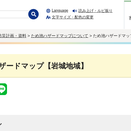
Language
読み上げ・ルビ振り
文字サイズ・配色の変更
防災計画・資料
>
ため池ハザードマップについて
> ため池ハザードマ
ザードマップ【岩城地域】
ル