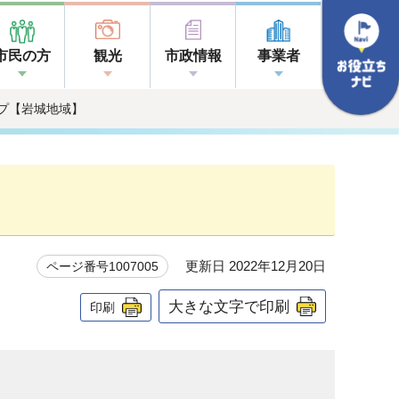
市民の方
観光
市政情報
事業者
ップ【岩城地域】
更新日 2022年12月20日
ページ番号1007005
大きな文字で印刷
印刷