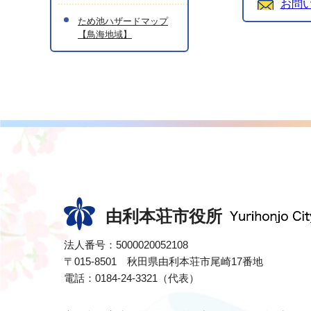
お問
ため池ハザードマップ
【鳥海地域】
由利本荘市役所
法人番号：5000020052108
〒015-8501 秋田県由利本荘市尾崎17番地
電話：0184-24-3321（代表）