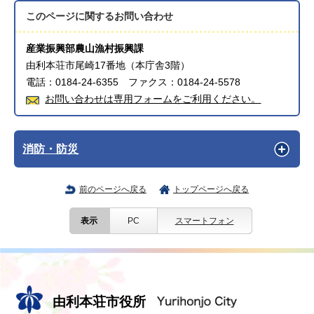
このページに関する
お問い合わせ
産業振興部農山漁村振興課
由利本荘市尾崎17番地（本庁舎3階）
電話：0184-24-6355 ファクス：0184-24-5578
お問い合わせは専用フォームをご利用ください。
消防・防災
前のページへ戻る
トップページへ戻る
表示
PC
スマートフォン
由利本荘市役所