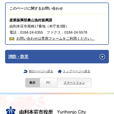
このページに関する
お問い合わせ
産業振興部農山漁村振興課
由利本荘市尾崎17番地（本庁舎3階）
電話：0184-24-6355 ファクス：0184-24-5578
お問い合わせは専用フォームをご利用ください。
消防・防災
前のページへ戻る
トップページへ戻る
表示
PC
スマートフォン
由利本荘市役所