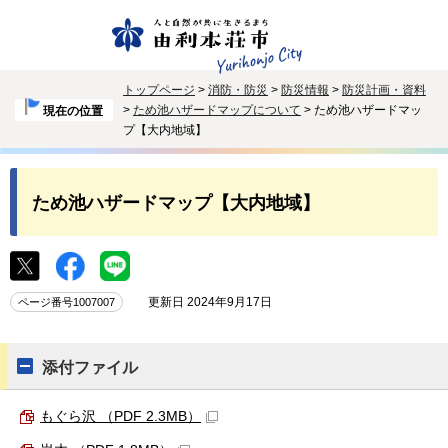
トップページ
>
消防・防災
>
防災情報
>
防災計画・資料
>
ため池ハザードマップについて
> ため池ハザードマッ
現在の位置
プ【大内地域】
ため池ハザードマップ【大内地域】
更新日 2024年9月17日
ページ番号1007007
添付ファイル
もぐら沢 （PDF 2.3MB）