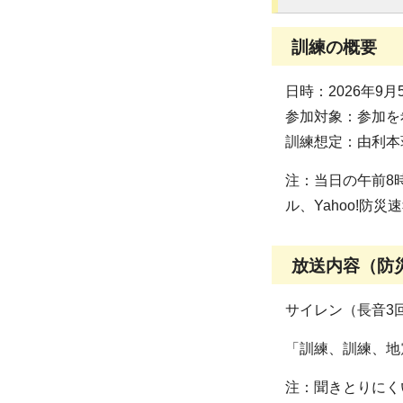
訓練の概要
日時：2026年9
参加対象：参加を
訓練想定：由利本
注：当日の午前8
ル、Yahoo!
放送内容（防
サイレン（長音3
「訓練、訓練、地
注：聞きとりにく