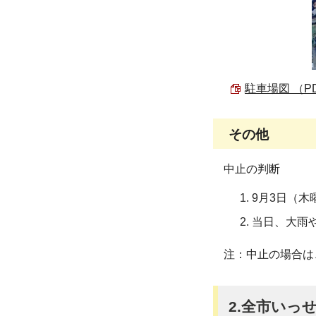
駐車場図 （PDF
その他
中止の判断
9月3日（
当日、大雨
注：中止の場合は
2.全市いっ