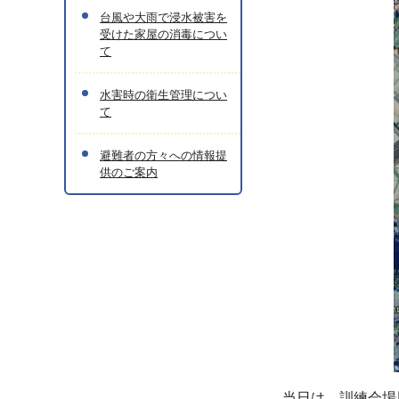
台風や大雨で浸水被害を
受けた家屋の消毒につい
て
水害時の衛生管理につい
て
避難者の方々への情報提
供のご案内
当日は、訓練会場