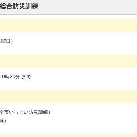
市総合防災訓練
土曜日）
10時20分 まで
全市いっせい防災訓練）
練）