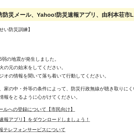
防災メール、Yahoo!防災速報アプリ、由利本荘市L
せい防災訓練】
6弱の地震が発生しました。
火の元の始末をしてください。
ジオの情報を聞いて落ち着いて行動してください。
、家の中・外等の条件によって、防災行政無線が聴き取りにく
情報をとるように心がけてください。
ールへの登録について【市民向け】
防災速報アプリ】をダウンロードしましょう！
報テレフォンサービスについて