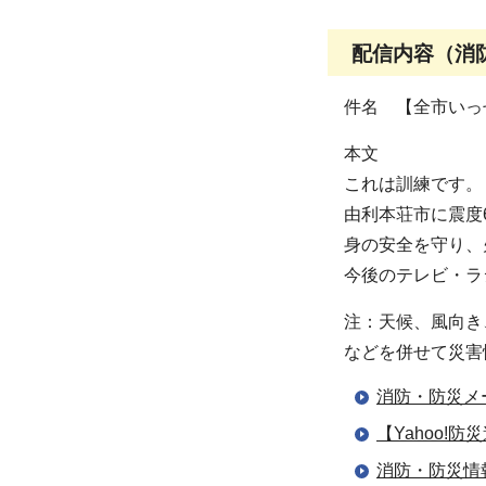
配信内容（消防
件名 【全市いっ
本文
これは訓練です。
由利本荘市に震度
身の安全を守り、
今後のテレビ・ラ
注：天候、風向き
などを併せて災害
消防・防災メ
【Yahoo!
消防・防災情