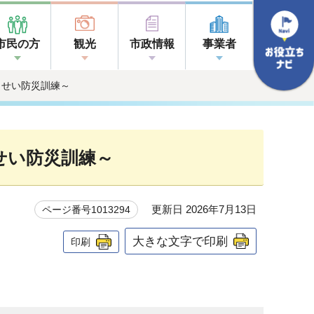
市民の方
観光
市政情報
事業者
っせい防災訓練～
せい防災訓練～
更新日 2026年7月13日
ページ番号1013294
大きな文字で印刷
印刷