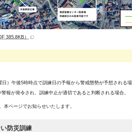
 385.8KB）
木曜日）午後5時時点で訓練日の予報から警戒態勢が予想される
や警報が発令され、訓練中止が適切であると判断される場合。
、本ページでお知らせいたします。
せい防災訓練