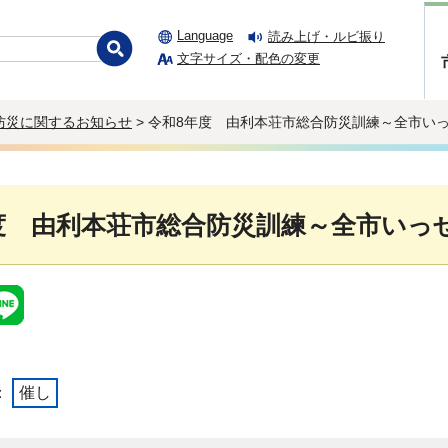
Language
読み上げ・ルビ振り
文字サイズ・配色の変更
防災に関するお知らせ
> 令和8年度 由利本荘市総合防災訓練～全市い
度 由利本荘市総合防災訓練～全市いっ
：
催し