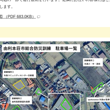
します。
（PDF 683.0KB）