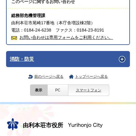
このページに関する
お問い合わせ
総務部危機管理課
由利本荘市尾崎17番地（本庁舎増設棟2階）
電話：0184-24-6238 ファクス：0184-23-8191
お問い合わせは専用フォームをご利用ください。
消防・防災
前のページへ戻る
トップページへ戻る
表示
PC
スマートフォン
由利本荘市役所