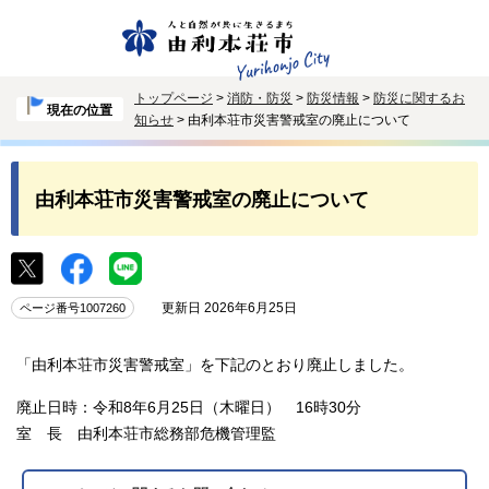
トップページ
>
消防・防災
>
防災情報
>
防災に関するお
現在の位置
知らせ
> 由利本荘市災害警戒室の廃止について
由利本荘市災害警戒室の廃止について
更新日 2026年6月25日
ページ番号1007260
「由利本荘市災害警戒室」を下記のとおり廃止しました。
廃止日時：令和8年6月25日（木曜日） 16時30分
室 長 由利本荘市総務部危機管理監