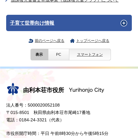
放課後児童健全育成事業（放課後児童クラブ）について
子育て世帯向け情報
前のページへ戻る
トップページへ戻る
表示
PC
スマートフォン
由利本荘市役所
法人番号：5000020052108
〒015-8501 秋田県由利本荘市尾崎17番地
電話：0184-24-3321（代表）
市役所開庁時間：平日 午前8時30分から午後5時15分