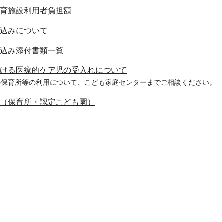
育施設利用者負担額
込みについて
込み添付書類一覧
ける医療的ケア児の受入れについて
の保育所等の利用について、こども家庭センターまでご相談ください。
（保育所・認定こども園）