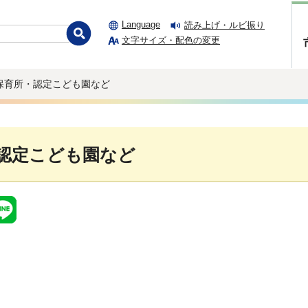
Language
読み上げ・ルビ振り
文字サイズ・配色の変更
 保育所・認定こども園など
認定こども園など