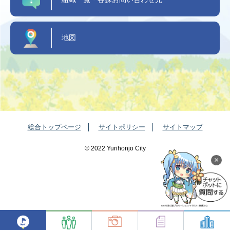
地図
総合トップページ
サイトポリシー
サイトマップ
©️ 2022 Yurihonjo City
×