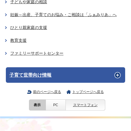
子どもや家庭の相談
妊娠～出産、子育てのお悩み・ご相談は「ふぁみりあ」へ
ひとり親家庭の支援
教育支援
ファミリーサポートセンター
子育て世帯向け情報
前のページへ戻る
トップページへ戻る
表示
PC
スマートフォン