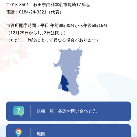
〒015-8501 秋田県由利本荘市尾崎17番地
電話：0184-24-3321（代表）
市役所開庁時間：平日 午前8時30分から午後5時15分
（12月29日から1月3日は閉庁）
（ただし、施設によって異なる場合があります）
組織一覧・各課お問い合わせ先
地図