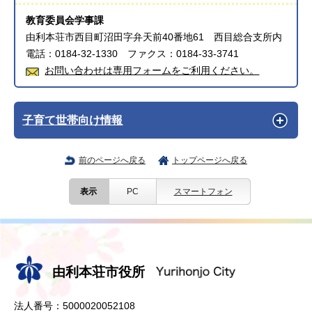
教育委員会学事課
由利本荘市西目町沼田字弁天前40番地61 西目総合支所内
電話：0184-32-1330 ファクス：0184-33-3741
お問い合わせは専用フォームをご利用ください。
子育て世帯向け情報
前のページへ戻る
トップページへ戻る
表示
PC
スマートフォン
由利本荘市役所
法人番号：5000020052108