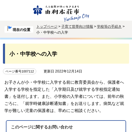
トップページ
>
子育て世帯向け情報
>
学校等の手続き
>
現在の位置
小・中学校への入学
小・中学校への入学
更新日 2022年12月14日
ページ番号1007112
お子さんが小・中学校に入学する前に教育委員会から、保護者へ
入学する学校を指定した「入学期日及び就学する学校指定通知
書」を送付します。また、小学校の入学者については、前年の秋
ごろに、「就学時健康診断通知書」をお送りします。病気など就
学が難しい児童の保護者は、早めにご相談ください。
このページに関する
お問い合わせ