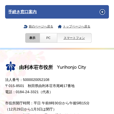
手続き窓口案内
前のページへ戻る
トップページへ戻る
表示
PC
スマートフォン
由利本荘市役所
法人番号：5000020052108
〒015-8501 秋田県由利本荘市尾崎17番地
電話：0184-24-3321（代表）
市役所開庁時間：平日 午前8時30分から午後5時15分
（12月29日から1月3日は閉庁）