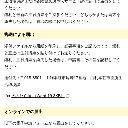
生活環境課または各総合支所市民サービス課の窓口で届出をして
ください。
鑑札と最新の注射済票をご持参ください。どちらかまたは両方を
紛失した場合は、届出の際にお申し出ください。
郵送による届出
添付ファイルから用紙を印刷し、必要事項をご記入のうえ、鑑札
と直近の注射済票を貼り付けてお送りください。
鑑札、注射済票を紛失した場合は、申請書にその旨を記載してく
ださい。
送付先：〒015-8501 由利本荘市尾崎17番地 由利本荘市役所生
活環境課
犬の死亡届 （Word 19.3KB）
オンラインでの届出
以下の電子申請フォームから届出をしてください。