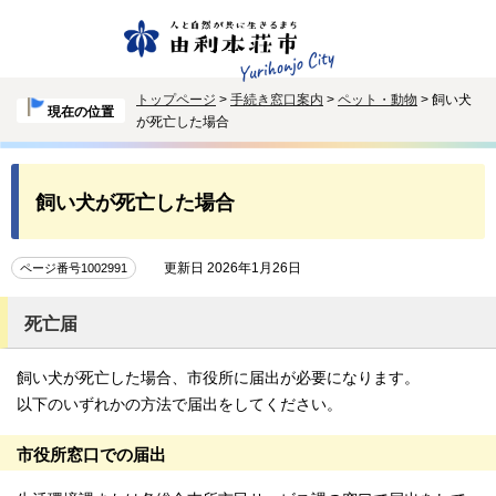
トップページ
>
手続き窓口案内
>
ペット・動物
> 飼い犬
現在の位置
が死亡した場合
飼い犬が死亡した場合
更新日 2026年1月26日
ページ番号1002991
死亡届
飼い犬が死亡した場合、市役所に届出が必要になります。
以下のいずれかの方法で届出をしてください。
市役所窓口での届出