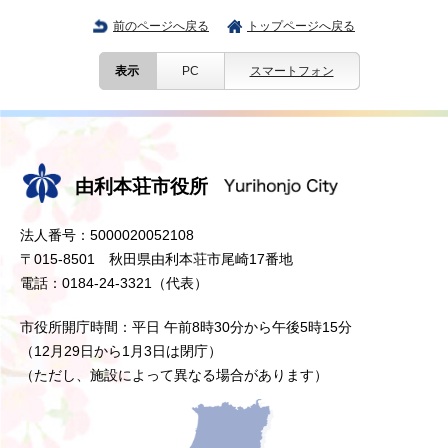
前のページへ戻る
トップページへ戻る
表示
PC
スマートフォン
由利本荘市役所
法人番号：5000020052108
〒015-8501 秋田県由利本荘市尾崎17番地
電話：0184-24-3321（代表）
市役所開庁時間：平日 午前8時30分から午後5時15分
（12月29日から1月3日は閉庁）
（ただし、施設によって異なる場合があります）