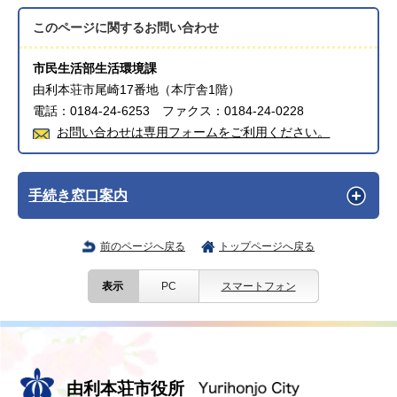
このページに関する
お問い合わせ
市民生活部生活環境課
由利本荘市尾崎17番地（本庁舎1階）
電話：0184-24-6253 ファクス：0184-24-0228
お問い合わせは専用フォームをご利用ください。
手続き窓口案内
前のページへ戻る
トップページへ戻る
表示
PC
スマートフォン
由利本荘市役所