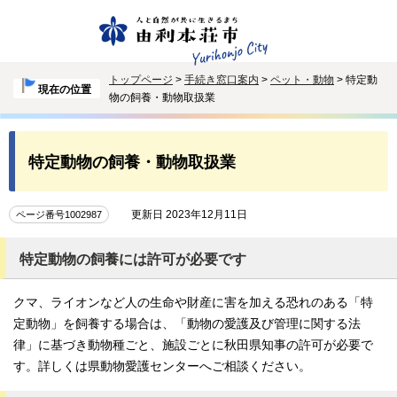
トップページ
>
手続き窓口案内
>
ペット・動物
> 特定動
現在の位置
物の飼養・動物取扱業
特定動物の飼養・動物取扱業
更新日 2023年12月11日
ページ番号1002987
特定動物の飼養には許可が必要です
クマ、ライオンなど人の生命や財産に害を加える恐れのある「特
定動物」を飼養する場合は、「動物の愛護及び管理に関する法
律」に基づき動物種ごと、施設ごとに秋田県知事の許可が必要で
す。詳しくは県動物愛護センターへご相談ください。