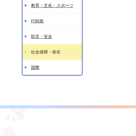
教育・文化・スポーツ
行財政
防災・安全
社会保障・衛生
国際