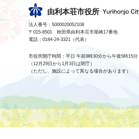
由利本荘市役所
法人番号：5000020052108
〒015-8501 秋田県由利本荘市尾崎17番地
電話：0184-24-3321（代表）
市役所開庁時間：平日 午前8時30分から午後5時15分
（12月29日から1月3日は閉庁）
（ただし、施設によって異なる場合があります）