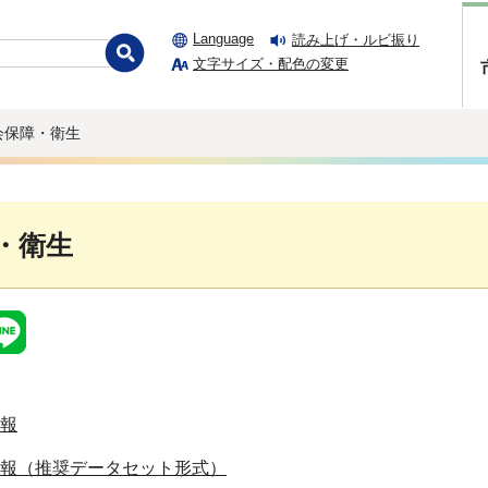
Language
読み上げ・ルビ振り
文字サイズ・配色の変更
会保障・衛生
・衛生
報
報（推奨データセット形式）