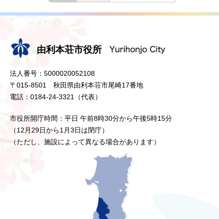
由利本荘市役所
法人番号：5000020052108
〒015-8501 秋田県由利本荘市尾崎17番地
電話：0184-24-3321（代表）
市役所開庁時間：平日 午前8時30分から午後5時15分
（12月29日から1月3日は閉庁）
（ただし、施設によって異なる場合があります）