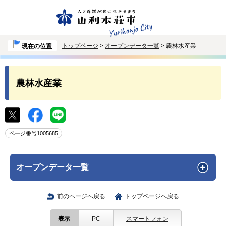
トップページ
>
オープンデータ一覧
> 農林水産業
現在の位置
農林水産業
ページ番号1005685
オープンデータ一覧
前のページへ戻る
トップページへ戻る
表示
PC
スマートフォン