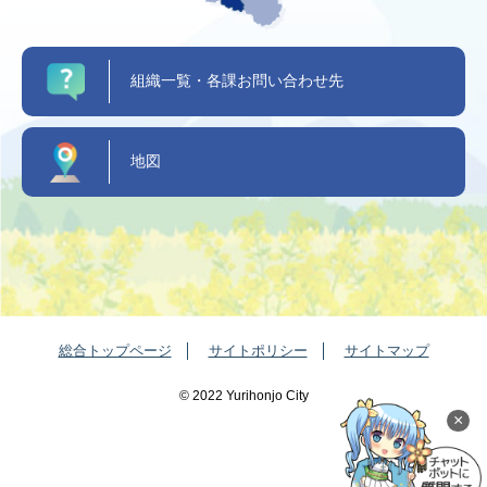
組織一覧・各課お問い合わせ先
地図
総合トップページ
サイトポリシー
サイトマップ
©️ 2022 Yurihonjo City
×