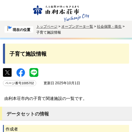
トップページ
>
オープンデータ一覧
>
社会保障・衛生
>
現在の位置
子育て施設情報
子育て施設情報
更新日 2025年10月1日
ページ番号1005702
由利本荘市内の子育て関連施設の一覧です。
データセットの情報
作成者