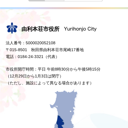
由利本荘市役所
法人番号：5000020052108
〒015-8501 秋田県由利本荘市尾崎17番地
電話：0184-24-3321（代表）
市役所開庁時間：平日 午前8時30分から午後5時15分
（12月29日から1月3日は閉庁）
（ただし、施設によって異なる場合があります）