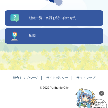
組織一覧・各課お問い合わせ先
地図
総合トップページ
サイトポリシー
サイトマップ
©️ 2022 Yurihonjo City
×