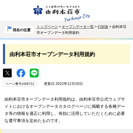
トップページ
>
オープンデータ一覧
>
行財政
> 由利本荘
現在の位置
市オープンデータ利用規約
由利本荘市オープンデータ利用規約
更新日 2022年12月20日
ページ番号1005712
由利本荘市オープンデータ利用規約は、由利本荘市公式ウェブサ
イトにおけるオープンデータカタログページに掲載する各種デー
タ等の情報を適正に利用し、有効に活用していただくために必要
な遵守事項を定めたものです。