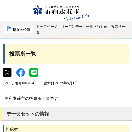
トップページ
>
オープンデータ一覧
>
行財政
> 投票所一
現在の位置
覧
投票所一覧
更新日 2026年6月1日
ページ番号1005724
由利本荘市の投票所一覧です。
データセットの情報
作成者