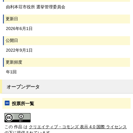
由利本荘市役所 選挙管理委員会
更新日
2026年6月1日
公開日
2022年9月1日
更新頻度
年1回
オープンデータ
投票所一覧
この 作品 は
クリエイティブ・コモンズ 表示 4.0 国際 ライセンス
の下に提供されています。