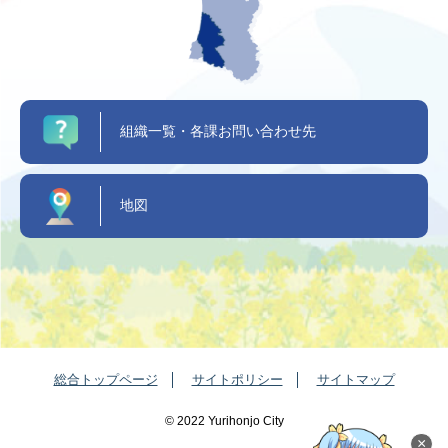
組織一覧・各課お問い合わせ先
地図
総合トップページ
サイトポリシー
サイトマップ
©️ 2022 Yurihonjo City
×