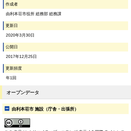
作成者
由利本荘市役所 総務部 総務課
更新日
2020年3月30日
公開日
2017年12月25日
更新頻度
年1回
オープンデータ
由利本荘市 施設（庁舎・出張所）