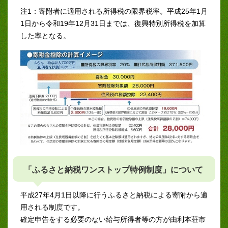
注1：寄附者に適用される所得税の限界税率。平成25年1月
1日から令和19年12月31日までは、復興特別所得税を加算
した率となる。
「ふるさと納税ワンストップ特例制度」について
平成27年4月1日以降に行うふるさと納税による寄附から適
用される制度です。
確定申告をする必要のない給与所得者等の方が由利本荘市