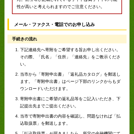
性が高いと考えられますのでご注意ください。
メール・ファクス・電話でのお申し込み
手続きの流れ
下記連絡先へ寄附をご希望する旨お申し出ください。
その際、「氏名」「住所」「連絡先」をご教示くださ
い。
当市から「寄附申出書」「返礼品カタログ」を郵送し
ます。「寄附申出書」はページ下部のリンクからもダ
ウンロードいただけます。
寄附申出書にご希望の返礼品等をご記入いただき、下
記提出先までご提出ください。
当市で寄附申出書の内容を確認し、問題なければ「払
込取扱票」を郵送します。
「払込取扱票」が届きましたら、所定の金融機関にて