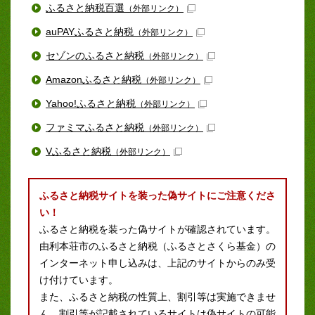
ふるさと納税百選
（外部リンク）
auPAYふるさと納税
（外部リンク）
セゾンのふるさと納税
（外部リンク）
Amazonふるさと納税
（外部リンク）
Yahoo!ふるさと納税
（外部リンク）
ファミマふるさと納税
（外部リンク）
Vふるさと納税
（外部リンク）
ふるさと納税サイトを装った偽サイトにご注意くださ
い！
ふるさと納税を装った偽サイトが確認されています。
由利本荘市のふるさと納税（ふるさとさくら基金）の
インターネット申し込みは、上記のサイトからのみ受
け付けています。
また、ふるさと納税の性質上、割引等は実施できませ
ん。割引等が記載されているサイトは偽サイトの可能