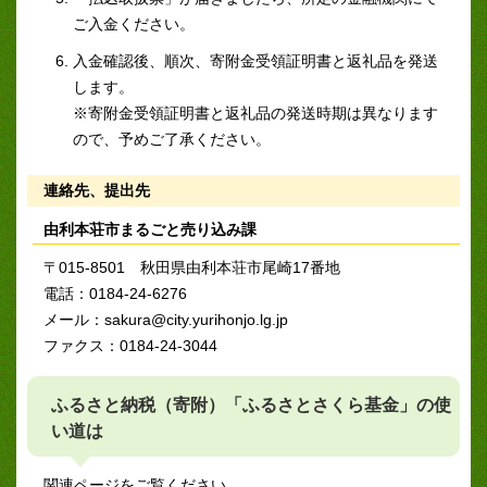
ご入金ください。
入金確認後、順次、寄附金受領証明書と返礼品を発送
します。
※寄附金受領証明書と返礼品の発送時期は異なります
ので、予めご了承ください。
連絡先、提出先
由利本荘市まるごと売り込み課
〒015-8501 秋田県由利本荘市尾崎17番地
電話：0184-24-6276
メール：sakura@city.yurihonjo.lg.jp
ファクス：0184-24-3044
ふるさと納税（寄附）「ふるさとさくら基金」の使
い道は
関連ページをご覧ください。