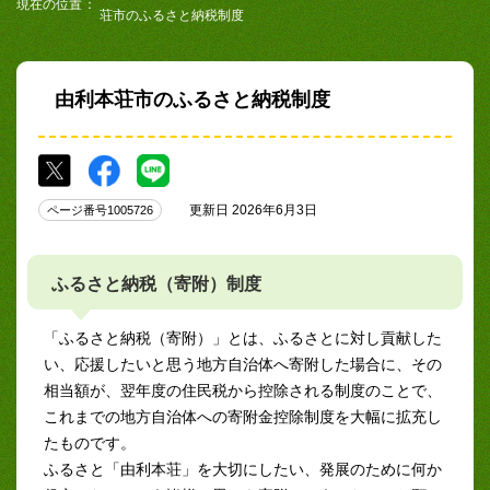
現在の位置
荘市のふるさと納税制度
由利本荘市のふるさと納税制度
更新日 2026年6月3日
ページ番号1005726
ふるさと納税（寄附）制度
「ふるさと納税（寄附）」とは、ふるさとに対し貢献した
い、応援したいと思う地方自治体へ寄附した場合に、その
相当額が、翌年度の住民税から控除される制度のことで、
これまでの地方自治体への寄附金控除制度を大幅に拡充し
たものです。
ふるさと「由利本荘」を大切にしたい、発展のために何か