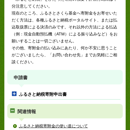
分注意してください。
現在のところ、ふるさとさくら基金へ寄附金をお寄せいた
だく方法は、各種ふるさと納税ポータルサイト、または払
込取扱票による決済のみです。それ以外の方法による払込
（例：現金自動預払機（ATM）による振り込みなど）をお
願いすることは一切ございません。
その他、寄附金の払い込みにあたり、何か不安に思うこと
がございましたら、「お問い合わせ先」までお気軽にご相
談ください。
申請書
ふるさと納税寄附申出書
関連情報
ふるさと納税寄附金の使い道について