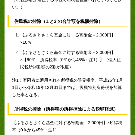
い。）
住民税の控除（1.と2.の合計額を税額控除）
【ふるさとさくら基金に対する寄附金－2,000円】
×10％
【ふるさとさくら基金に対する寄附金－2,000円】
×【90％－所得税率（0％から45%：注1）】（個人住
民税所得割額の2割が限度）
注1：寄附者に適用される所得税の限界税率。平成25年1月
1日から令和19年12月31日までは、復興特別所得税を加算
した率となる。
所得税の控除（所得税の所得控除による税額軽減）
【ふるさとさくら基金に対する寄附金－2,000円】×所得税
率（0％から45%：注1）