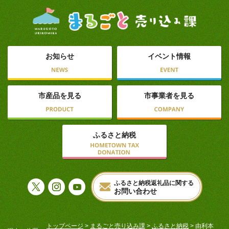
お知らせ
イベント情報
市産品を見る
市事業者を見る
ふるさと納税
ふるさと納税返礼品に関する
お問い合わせ
トップページ
>
まるごと売り込み課
>
ふるさと納税
> 由利本