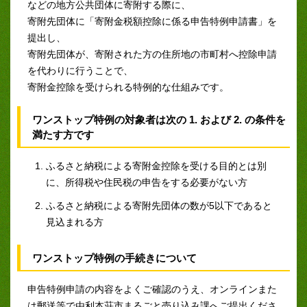
などの地方公共団体に寄附する際に、
寄附先団体に「寄附金税額控除に係る申告特例申請書」を
提出し、
寄附先団体が、寄附された方の住所地の市町村へ控除申請
を代わりに行うことで、
寄附金控除を受けられる特例的な仕組みです。
ワンストップ特例の対象者は次の 1. および 2. の条件を
満たす方です
ふるさと納税による寄附金控除を受ける目的とは別
に、所得税や住民税の申告をする必要がない方
ふるさと納税による寄附先団体の数が5以下であると
見込まれる方
ワンストップ特例の手続きについて
申告特例申請の内容をよくご確認のうえ、オンラインまた
は郵送等で由利本荘市まるごと売り込み課へご提出くださ