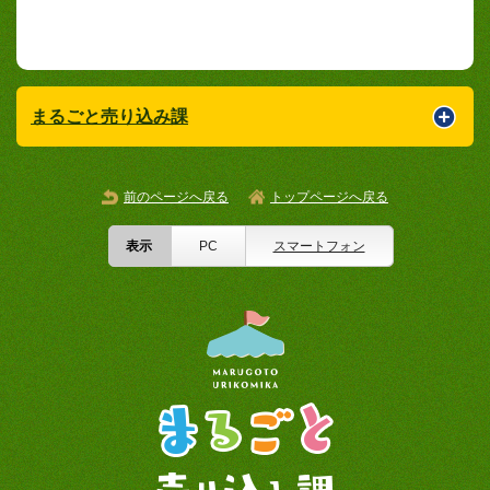
まるごと売り込み課
前のページへ戻る
トップページへ戻る
表示
PC
スマートフォン