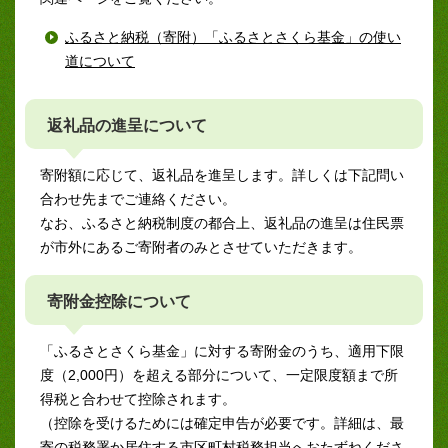
ふるさと納税（寄附）「ふるさとさくら基金」の使い
道について
返礼品の進呈について
寄附額に応じて、返礼品を進呈します。詳しくは下記問い
合わせ先までご連絡ください。
なお、ふるさと納税制度の都合上、返礼品の進呈は住民票
が市外にあるご寄附者のみとさせていただきます。
寄附金控除について
「ふるさとさくら基金」に対する寄附金のうち、適用下限
度（2,000円）を超える部分について、一定限度額まで所
得税と合わせて控除されます。
（控除を受けるためには確定申告が必要です。詳細は、最
寄の税務署か居住する市区町村税務担当へおたずねくださ