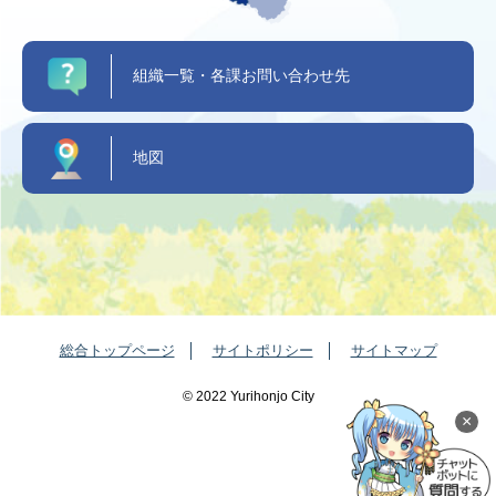
組織一覧・各課お問い合わせ先
地図
総合トップページ
サイトポリシー
サイトマップ
©️ 2022 Yurihonjo City
×