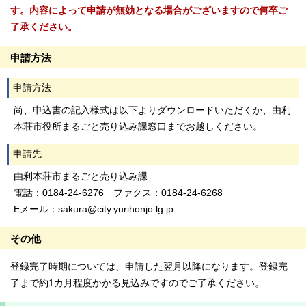
す。内容によって申請が無効となる場合がございますので何卒ご
了承ください。
申請方法
申請方法
尚、申込書の記入様式は以下よりダウンロードいただくか、由利
本荘市役所まるごと売り込み課窓口までお越しください。
申請先
由利本荘市まるごと売り込み課
電話：0184-24-6276 ファクス：0184-24-6268
Eメール：sakura@city.yurihonjo.lg.jp
その他
登録完了時期については、申請した翌月以降になります。登録完
了まで約1カ月程度かかる見込みですのでご了承ください。