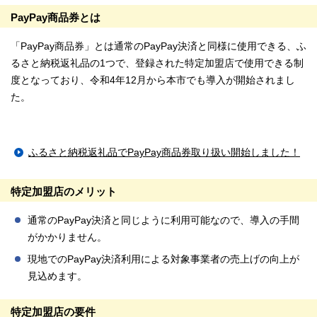
PayPay商品券とは
「PayPay商品券」とは通常のPayPay決済と同様に使用できる、ふ
るさと納税返礼品の1つで、登録された特定加盟店で使用できる制
度となっており、令和4年12月から本市でも導入が開始されまし
た。
ふるさと納税返礼品でPayPay商品券取り扱い開始しました！
特定加盟店のメリット
通常のPayPay決済と同じように利用可能なので、導入の手間
がかかりません。
現地でのPayPay決済利用による対象事業者の売上げの向上が
見込めます。
特定加盟店の要件