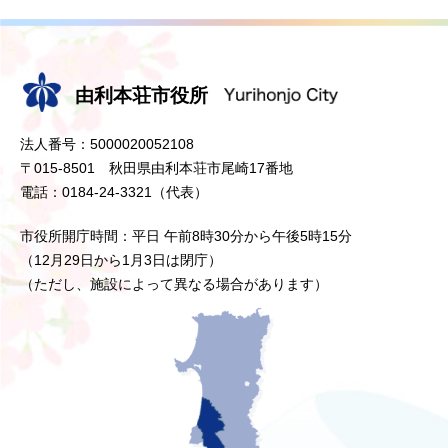
由利本荘市役所
法人番号：5000020052108
〒015-8501 秋田県由利本荘市尾崎17番地
電話：0184-24-3321（代表）
市役所開庁時間：平日 午前8時30分から午後5時15分
（12月29日から1月3日は閉庁）
（ただし、施設によって異なる場合があります）