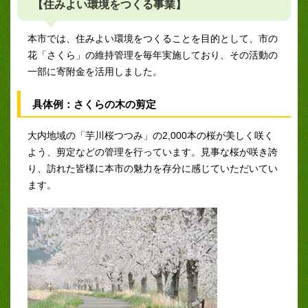
【住みよい環境をつくる事業】
本市では、住みよい環境をつくることを目的として、市の
花「さくら」の維持管理を毎年実施しており、その活動の
一部に寄附金を活用しました。
具体例：さくらの木の剪定
大内地域の「芋川桜つつみ」の2,000本の桜が美しく咲く
よう、剪定などの管理を行っています。見事な桜が咲き誇
り、訪れた皆様に本市の魅力を存分に感じていただいてい
ます。