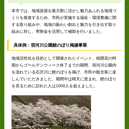
本市では、地域資源を最大限に活かし魅力あふれる地域づ
くりを推進するため、市民が実施する福祉・環境整備に関
する取り組みや、地域の賑わい創出と魅力を引き出す取り
組みに対し、寄附金を活用して補助を行いました。
具体例：宿河川公園鯉のぼり掲揚事業
地域活性化を目的として開催されたイベント。桜開花の時
期からゴールデンウィーク終了までの期間、宿河川公園内
を流れている石沢川に鯉のぼりを掲げ、市民や観光客に楽
しんでいただきました。期間中は晴天に恵まれ、鯉のぼり
を見るために訪れた人は1000人を超えました。