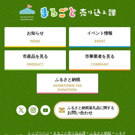
お知らせ
イベント情報
市産品を見る
市事業者を見る
ふるさと納税
ふるさと納税返礼品に関する
お問い合わせ
トップページ
>
まるごと売り込み課
>
ふるさと納税
> ふるさ