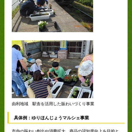
由利地域 駅舎を活用した賑わいづくり事業
具体例：ゆりほんじょうマルシェ事業
市内の賑わい創出や消費拡大、商品の認知度向上を目的と