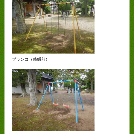
ブランコ（修繕前）