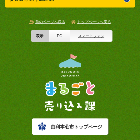
前のページへ戻る
トップページへ戻る
表示
PC
スマートフォン
由利本荘市トップページ