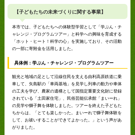
【子どもたちの未来づくりに関する事業】
本市では、子どもたちへの体験型学習として「学ぶん・チ
ャレンジ・プログラムツアー」と科学への興味を育成する
「ホット・ヒート！科学の心」を実施しており、その活動
の一部に寄附金を活用しました。
具体例：学ぶん・チャレンジ・プログラムツアー
観光と地域の足として沿線住民を支える由利高原鉄道に乗
車して、矢島駅の「車両基地」を見学し列車の動力や車体
の工夫を学び、農家の遺構として国指定重要文化財に登録
されている「土田家住宅」、民俗芸能伝承館「まいーれ」
の見学や獅子舞を体験しました。ツアーを終えた子どもた
ちからは、「とても楽しかった。まいーれで獅子舞体験を
して、お祓いすることができてよかった。」という声があ
がりました。