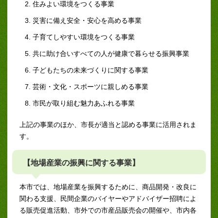
住みよい環境をつくる事業
災害に備え安全・安心を高める事業
子育てしやすい環境をつくる事業
共に助け合いすべての人が健康で暮らせる振興事業
子どもたちの未来づくりに関する事業
芸術・文化・スポーツに親しめる事業
市民が取り組む魅力あふれる事業
上記の事業のほか、市長が適当と認める事業に活用されま
す。
【地場産業の振興に関する事業】
本市では、地場産業を振興するために、商品開発・改良に
関わる支援、民間企業のバイヤーやアドバイザー招聘によ
る販売促進活動、市外での市産品販売会の開催や、市内各