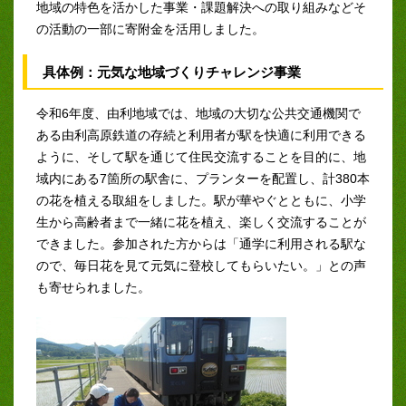
地域の特色を活かした事業・課題解決への取り組みなどそ
の活動の一部に寄附金を活用しました。
具体例：元気な地域づくりチャレンジ事業
令和6年度、由利地域では、地域の大切な公共交通機関で
ある由利高原鉄道の存続と利用者が駅を快適に利用できる
ように、そして駅を通じて住民交流することを目的に、地
域内にある7箇所の駅舎に、プランターを配置し、計380本
の花を植える取組をしました。駅が華やぐとともに、小学
生から高齢者まで一緒に花を植え、楽しく交流することが
できました。参加された方からは「通学に利用される駅な
ので、毎日花を見て元気に登校してもらいたい。」との声
も寄せられました。