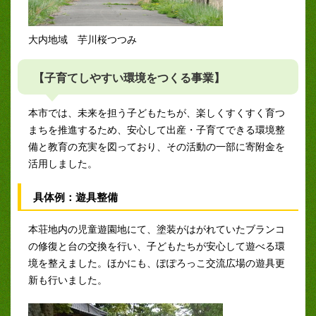
大内地域 芋川桜つつみ
【子育てしやすい環境をつくる事業】
本市では、未来を担う子どもたちが、楽しくすくすく育つ
まちを推進するため、安心して出産・子育てできる環境整
備と教育の充実を図っており、その活動の一部に寄附金を
活用しました。
具体例：遊具整備
本荘地内の児童遊園地にて、塗装がはがれていたブランコ
の修復と台の交換を行い、子どもたちが安心して遊べる環
境を整えました。ほかにも、ぽぽろっこ交流広場の遊具更
新も行いました。