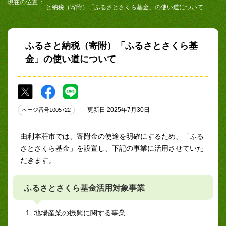
現在の位置
と納税（寄附）「ふるさとさくら基金」の使い道について
ふるさと納税（寄附）「ふるさとさくら基
金」の使い道について
更新日 2025年7月30日
ページ番号1005722
由利本荘市では、寄附金の使途を明確にするため、「ふる
さとさくら基金」を設置し、下記の事業に活用させていた
だきます。
ふるさとさくら基金活用対象事業
地場産業の振興に関する事業