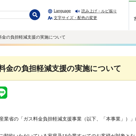
Language
読み上げ・ルビ振り
文字サイズ・配色の変更
ス料金の負担軽減支援の実施について
料金の負担軽減支援の実施について
産業省の「ガス料金負担軽減支援事業（以下、「本事業」）」
ご契約いただいている家庭及び企業すべてのお客様が対象とな