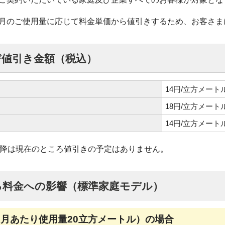
月のご使用量に応じて料金単価から値引きするため、お客さま
び値引き金額（税込）
14円/立方メート
18円/立方メート
14円/立方メート
以降は現在のところ値引きの予定はありません。
る料金への影響（標準家庭モデル）
カ月あたり使用量20立方メートル）の場合