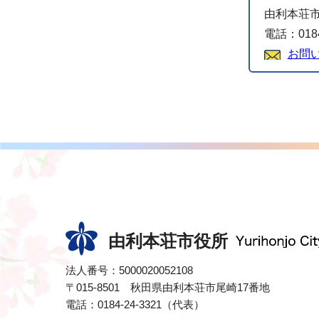
由利本荘市
電話：0184
お問
由利本荘市役所
法人番号：5000020052108
〒015-8501 秋田県由利本荘市尾崎17番地
電話：0184-24-3321（代表）