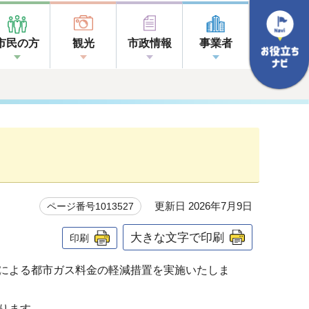
市民の方
観光
市政情報
事業者
更新日 2026年7月9日
ページ番号1013527
大きな文字で印刷
印刷
による都市ガス料金の軽減措置を実施いたしま
ります。