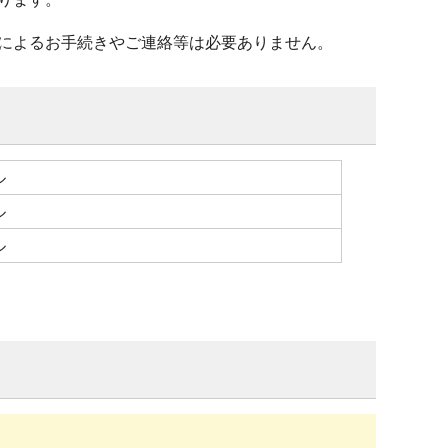
によるお手続きやご連絡等は必要ありません。
ル
ル
ル